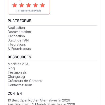
PLATEFORME
Application
Documentation
Tarification
Statut de l'API
Integrations
AI Fournisseurs
RESSOURCES
Modèles d'IA
Blog
Testimonials
Changelog
Créateurs de Contenu
Contactez-nous
CONTENT
10 Best OpenRouter Alternatives in 2026
Best European AI Models Providers in 2026