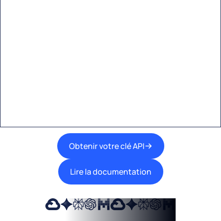
Commencez à créer avec
Eden AI
Une interface unique pour intégrer les
meilleures technologies d’IA dans vos flux de
travail.
Obtenir votre clé API
Lire la documentation