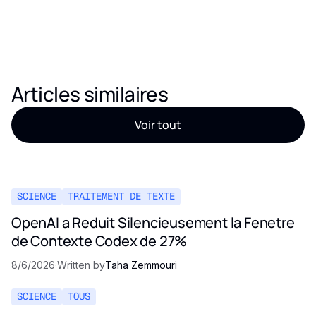
Articles similaires
Voir tout
SCIENCE
TRAITEMENT DE TEXTE
OpenAI a Reduit Silencieusement la Fenetre
de Contexte Codex de 27%
8/6/2026
·
Written by
Taha Zemmouri
SCIENCE
TOUS