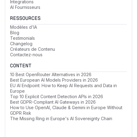
Integrations
AI Fournisseurs
RESSOURCES
Modèles d'IA
Blog
Testimonials
Changelog
Créateurs de Contenu
Contactez-nous
CONTENT
10 Best OpenRouter Alternatives in 2026
Best European AI Models Providers in 2026
EU AI Endpoint: How to Keep AI Requests and Data in
Europe
Top 10 Explicit Content Detection APIs in 2026
Best GDPR-Compliant AI Gateways in 2026
How to Use OpenAI, Claude & Gemini in Europe Without
GDPR Risk
The Missing Ring in Europe's AI Sovereignty Chain