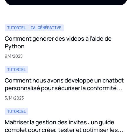
TUTORIEL
IA GÉNÉRATIVE
Comment générer des vidéos à l'aide de
Python
9/4/2025
TUTORIEL
Comment nous avons développé un chatbot
personnalisé pour sécuriser la conformité
aux politiques de confidentialité
5/14/2025
TUTORIEL
Maîtriser la gestion des invites : un guide
complet pour créer, tester et optimiser les