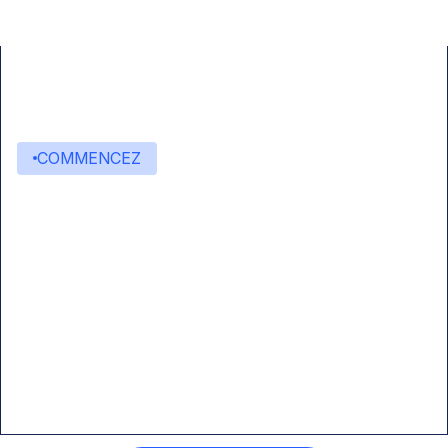
COMMENCEZ
Commencez à créer avec
Eden AI
Une interface unique pour intégrer les
meilleures technologies d’IA dans vos flux de
travail.