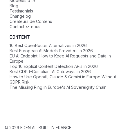
Modèles d'IA
Blog
Testimonials
Changelog
Créateurs de Contenu
Contactez-nous
CONTENT
10 Best OpenRouter Alternatives in 2026
Best European AI Models Providers in 2026
EU AI Endpoint: How to Keep AI Requests and Data in
Europe
Top 10 Explicit Content Detection APIs in 2026
Best GDPR-Compliant AI Gateways in 2026
How to Use OpenAI, Claude & Gemini in Europe Without
GDPR Risk
The Missing Ring in Europe's AI Sovereignty Chain
© 2026 EDEN AI · BUILT IN FRANCE