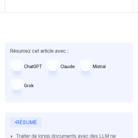
Résumez cet article avec :
ChatGPT
Claude
Mistral
Grok
RÉSUMÉ
Traiter de longs documents avec des LLM ne