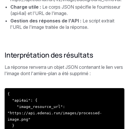
Charge utile :
Le corps JSON spécifie le fournisseur
(api4ai) et l'URL de l'image.
Gestion des réponses de l'API :
Le script extrait
l'URL de l'image traitée de la réponse.
Interprétation des résultats
La réponse renverra un objet JSON contenant le lien vers
l'image dont l'arrière-plan a été supprimé :
{
  "api4ai": {
    "image_resource_url": 
"https://api.edenai.run/images/processed-
image.png"
  }