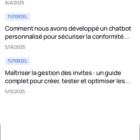
9/4/2025
TUTORIEL
Comment nous avons développé un chatbot
personnalisé pour sécuriser la conformité
aux politiques de confidentialité
5/14/2025
TUTORIEL
Maîtriser la gestion des invites : un guide
complet pour créer, tester et optimiser les
invites LLM
5/12/2025