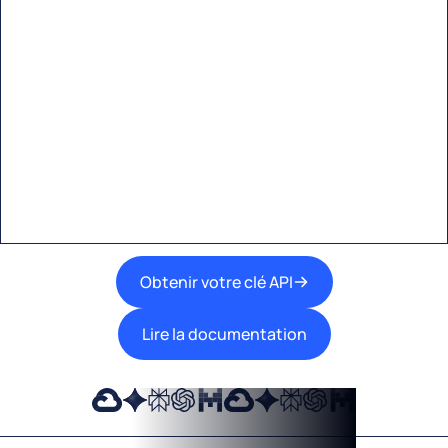
Commencez à créer avec
Eden AI
Une interface unique pour intégrer les
meilleures technologies d’IA dans vos flux de
travail.
Obtenir votre clé API
Lire la documentation