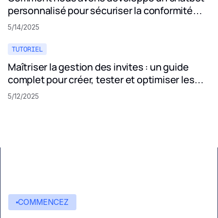
personnalisé pour sécuriser la conformité
aux politiques de confidentialité
5/14/2025
TUTORIEL
Maîtriser la gestion des invites : un guide
complet pour créer, tester et optimiser les
invites LLM
5/12/2025
COMMENCEZ