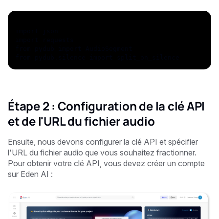
import json
import requests
from pydub import AudioSegment
from pydub.silence import split_on_silence
Étape 2 : Configuration de la clé API
et de l'URL du fichier audio
Ensuite, nous devons configurer la clé API et spécifier
l'URL du fichier audio que vous souhaitez fractionner.
Pour obtenir votre clé API, vous devez créer un compte
sur Eden AI :