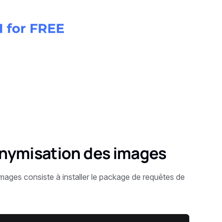
nonymisation des images
images consiste à installer le package de requêtes de