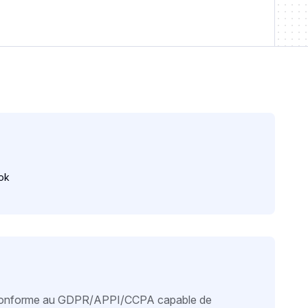
ok
e conforme au GDPR/APPI/CCPA capable de