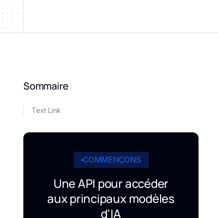
Sommaire
Text Link
COMMENÇONS
Une API pour accéder
aux principaux modèles
d'IA