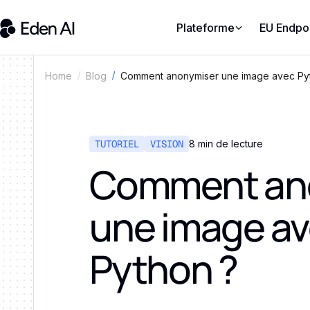
Plateforme
EU Endpo
Comment anonymiser une image avec Py
Home
Blog
TUTORIEL
VISION
8 min de lecture
Comment an
une image a
Python ?