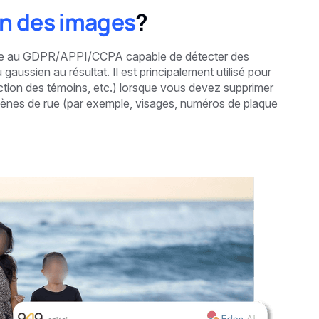
n des images
?
rme au GDPR/APPI/CCPA capable de détecter des
gaussien au résultat. Il est principalement utilisé pour
tection des témoins, etc.) lorsque vous devez supprimer
cènes de rue (par exemple, visages, numéros de plaque