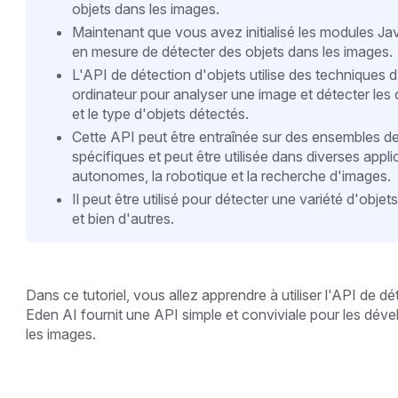
objets dans les images.
Maintenant que vous avez initialisé les modules Ja
en mesure de détecter des objets dans les images.
L'API de détection d'objets utilise des techniques 
ordinateur pour analyser une image et détecter les 
et le type d'objets détectés.
Cette API peut être entraînée sur des ensembles d
spécifiques et peut être utilisée dans diverses applic
autonomes, la robotique et la recherche d'images.
Il peut être utilisé pour détecter une variété d'obj
et bien d'autres.
Dans ce tutoriel, vous allez apprendre à utiliser l'API de d
Eden AI fournit une API simple et conviviale pour les dév
les images.