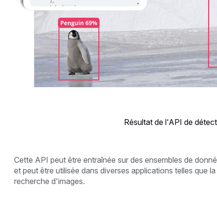
Résultat de l'API de détec
Cette API peut être entraînée sur des ensembles de donné
et peut être utilisée dans diverses applications telles que l
recherche d'images.