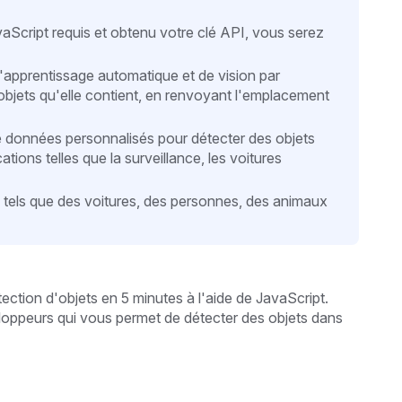
vaScript requis et obtenu votre clé API, vous serez
d'apprentissage automatique et de vision par
objets qu'elle contient, en renvoyant l'emplacement
e données personnalisés pour détecter des objets
ations telles que la surveillance, les voitures
ets tels que des voitures, des personnes, des animaux
étection d'objets en 5 minutes
à l'aide de JavaScript.
eloppeurs qui vous permet de détecter des objets dans