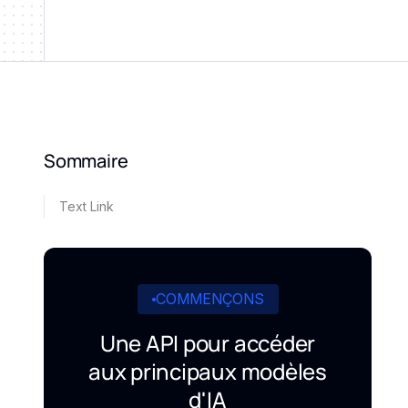
Sommaire
Text Link
COMMENÇONS
Une API pour accéder
aux principaux modèles
d'IA