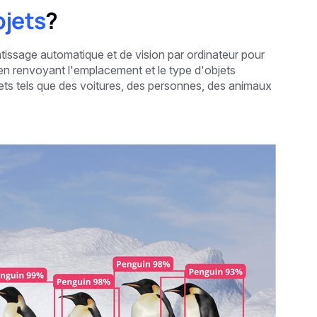
bjets
?
ntissage automatique et de vision par ordinateur pour
 en renvoyant l'emplacement et le type d'objets
bjets tels que des voitures, des personnes, des animaux