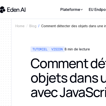
Plateforme
EU Endpo
Comment détecter des objets dans une i
Home
Blog
TUTORIEL
VISION
8 min de lecture
Comment dét
objets dans 
avec JavaScri