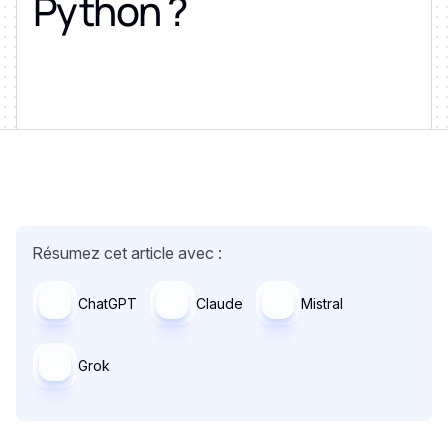
Python ?
Résumez cet article avec :
ChatGPT
Claude
Mistral
Grok