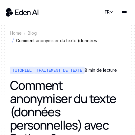
FR
Home
Blog
Comment anonymiser du texte (données
personnelles) avec Python ?
TUTORIEL
TRAITEMENT DE TEXTE
8 min de lecture
Comment
anonymiser du texte
(données
personnelles) avec