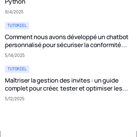
Python
9/4/2025
TUTORIEL
Comment nous avons développé un chatbot
personnalisé pour sécuriser la conformité
aux politiques de confidentialité
5/14/2025
TUTORIEL
Maîtriser la gestion des invites : un guide
complet pour créer, tester et optimiser les
invites LLM
5/12/2025