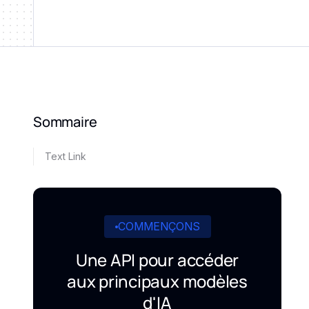
Sommaire
Text Link
COMMENÇONS
Une API pour accéder
aux principaux modèles
d'IA