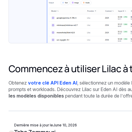
Commencez à utiliser Lilac à t
Obtenez
votre clé API Eden AI
, sélectionnez un modèle 
prompts et workloads. Découvrez Lilac sur Eden AI dès auj
les modèles disponibles
pendant toute la durée de l’off
Dernière mise à jour le
June 10, 2026