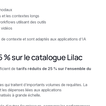
timodaux
s et les contextes longs
orkflows utilisant des outils
e vidéos
 de contexte et sont adaptés aux applications d’IA
5 % sur le catalogue Lilac
ficient de
tarifs réduits de 25 % sur l’ensemble du
pes qui traitent d’importants volumes de requêtes. La
t les dépenses liées aux applications
atisés à grande échelle.