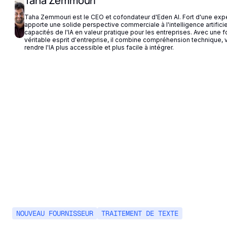
Taha Zemmouri
Taha Zemmouri est le CEO et cofondateur d'Eden AI. Fort d'une expéri
apporte une solide perspective commerciale à l'intelligence artificie
capacités de l'IA en valeur pratique pour les entreprises. Avec une
véritable esprit d'entreprise, il combine compréhension technique, 
rendre l'IA plus accessible et plus facile à intégrer.
NOUVEAU FOURNISSEUR
TRAITEMENT DE TEXTE