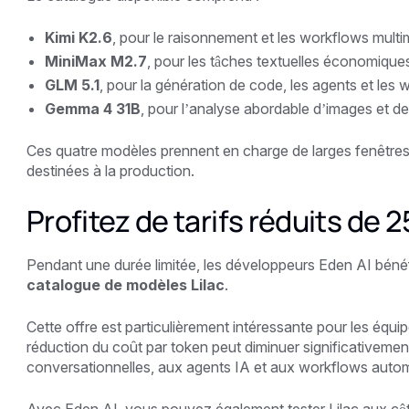
Kimi K2.6
, pour le raisonnement et les workflows mul
MiniMax M2.7
, pour les tâches textuelles économique
GLM 5.1
, pour la génération de code, les agents et les w
Gemma 4 31B
, pour l’analyse abordable d’images et d
Ces quatre modèles prennent en charge de larges fenêtres
destinées à la production.
Profitez de tarifs réduits de 2
Pendant une durée limitée, les développeurs Eden AI béné
catalogue de modèles Lilac
.
Cette offre est particulièrement intéressante pour les équi
réduction du coût par token peut diminuer significativemen
conversationnelles, aux agents IA et aux workflows autom