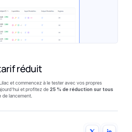
arif réduit
Lilac et commencez à le tester avec vos propres
ourd’hui et profitez de
25 % de réduction sur tous
re de lancement.