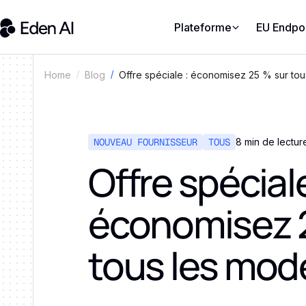
Plateforme
EU Endpo
Offre spéciale : économisez 25 % sur tou
Home
Blog
NOUVEAU FOURNISSEUR
TOUS
8 min de lectur
Offre spéciale
économisez 
tous les modè