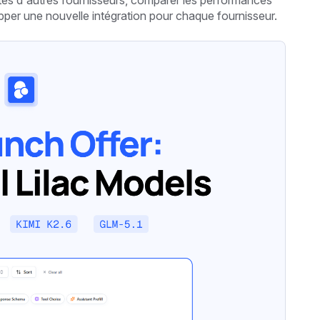
és d’autres fournisseurs, comparer les performances
er une nouvelle intégration pour chaque fournisseur.