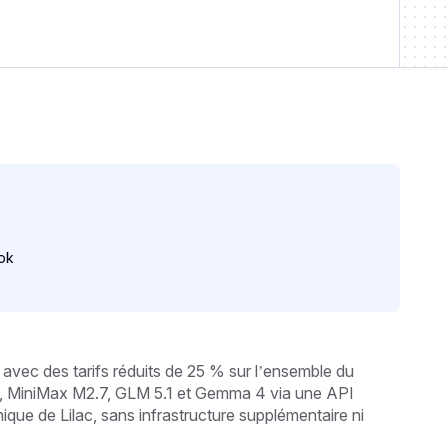
ok
avec des tarifs réduits de 25 % sur l’ensemble du
6, MiniMax M2.7, GLM 5.1 et Gemma 4 via une API
mique de Lilac, sans infrastructure supplémentaire ni