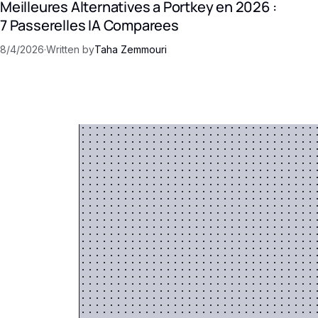
Meilleures Alternatives a Portkey en 2026 :
7 Passerelles IA Comparees
8/4/2026
·
Written by
Taha Zemmouri
ec