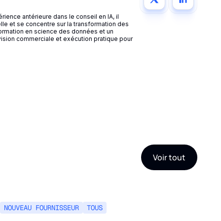
ence antérieure dans le conseil en IA, il
lle et se concentre sur la transformation des
 formation en science des données et un
vision commerciale et exécution pratique pour
Voir tout
NOUVEAU FOURNISSEUR
TOUS