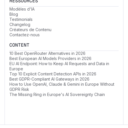
RESSOURCES
Modèles d'IA
Blog
Testimonials
Changelog
Créateurs de Contenu
Contactez-nous
CONTENT
10 Best OpenRouter Alternatives in 2026
Best European AI Models Providers in 2026
EU AI Endpoint: How to Keep AI Requests and Data in
Europe
Top 10 Explicit Content Detection APIs in 2026
Best GDPR-Compliant AI Gateways in 2026
How to Use OpenAI, Claude & Gemini in Europe Without
GDPR Risk
The Missing Ring in Europe's AI Sovereignty Chain