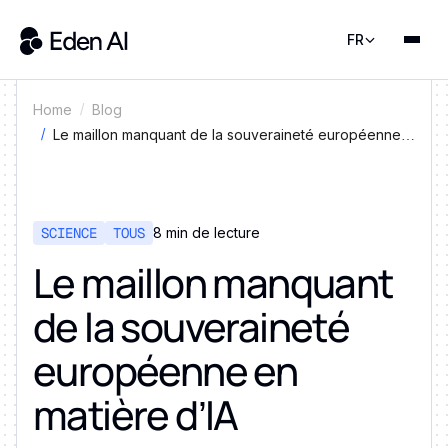
FR
Home
Blog
Le maillon manquant de la souveraineté européenne
en matière d’IA
SCIENCE
TOUS
8 min de lecture
Le maillon manquant
de la souveraineté
européenne en
matière d’IA