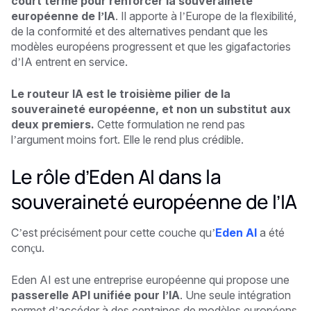
court terme pour renforcer la souveraineté
européenne de l’IA
. Il apporte à l’Europe de la flexibilité,
de la conformité et des alternatives pendant que les
modèles européens progressent et que les gigafactories
d’IA entrent en service.
Le routeur IA est le troisième pilier de la
souveraineté européenne, et non un substitut aux
deux premiers.
Cette formulation ne rend pas
l’argument moins fort. Elle le rend plus crédible.
Le rôle d’Eden AI dans la
souveraineté européenne de l’IA
C’est précisément pour cette couche qu’
Eden AI
a été
conçu.
Eden AI est une entreprise européenne qui propose une
passerelle API unifiée pour l’IA
. Une seule intégration
permet d’accéder à des centaines de modèles européens,