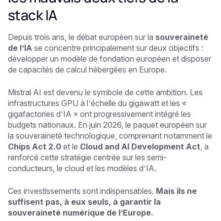
stack IA
Depuis trois ans, le débat européen sur la
souveraineté
de l’IA
se concentre principalement sur deux objectifs :
développer un modèle de fondation européen et disposer
de capacités de calcul hébergées en Europe.
Mistral AI est devenu le symbole de cette ambition. Les
infrastructures GPU à l’échelle du gigawatt et les «
gigafactories d’IA » ont progressivement intégré les
budgets nationaux. En juin 2026, le paquet européen sur
la souveraineté technologique, comprenant notamment le
Chips Act 2.0
et le
Cloud and AI Development Act
, a
renforcé cette stratégie centrée sur les semi-
conducteurs, le cloud et les modèles d’IA.
Ces investissements sont indispensables.
Mais ils ne
suffisent pas, à eux seuls, à garantir la
souveraineté numérique de l’Europe.