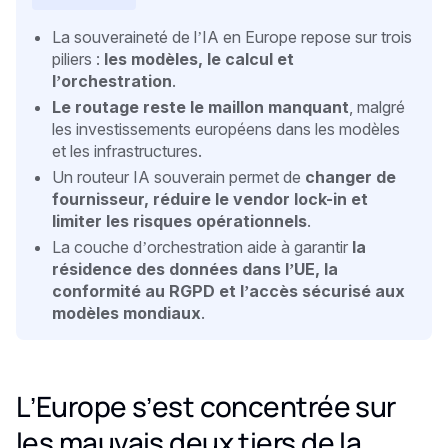
La souveraineté de l’IA en Europe repose sur trois
piliers :
les modèles, le calcul et
l’orchestration
.
Le routage reste le maillon manquant
, malgré
les investissements européens dans les modèles
et les infrastructures.
Un routeur IA souverain permet de
changer de
fournisseur, réduire le vendor lock-in et
limiter les risques opérationnels
.
La couche d’orchestration aide à garantir
la
résidence des données dans l’UE, la
conformité au RGPD et l’accès sécurisé aux
modèles mondiaux
.
L’Europe s’est concentrée sur
les mauvais deux tiers de la