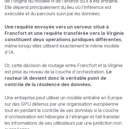
de l’origine du modèle ni de l’endroit où il a été entraîné.
Elle dépend principalement du lieu où l’inférence est
exécutée et du parcours suivi par les données.
Une requête envoyée vers un serveur situé à
Francfort et une requête transférée vers la Virginie
constituent deux opérations juridiques différentes
,
même lorsqu’elles utilisent exactement le même modèle
d’IA.
Or, cette décision de routage entre Francfort et la Virginie
est prise au niveau de la couche d’orchestration.
Le
routeur IA devient donc le véritable point de
contrôle de la résidence des données.
Une entreprise peut utiliser un modèle entraîné en Europe
sur des GPU détenus par une organisation européenne
tout en perdant le contrôle de ses données si la couche
d’orchestration est hébergée à l’étranger et fait transiter
les informations de ses utilisateurs par une juridiction non