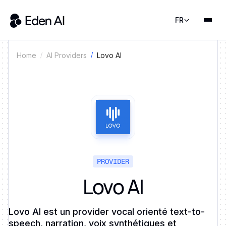
FR
Lovo AI
Home
AI Providers
PROVIDER
Lovo AI
Lovo AI est un provider vocal orienté text-to-
speech, narration, voix synthétiques et