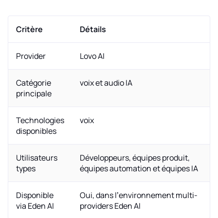
Critère
Détails
Provider
Lovo AI
Catégorie
voix et audio IA
principale
Technologies
voix
disponibles
Utilisateurs
Développeurs, équipes produit,
types
équipes automation et équipes IA
Disponible
Oui, dans l’environnement multi-
via Eden AI
providers Eden AI