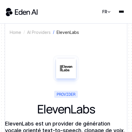
FR
ElevenLabs
Home
AI Providers
PROVIDER
ElevenLabs
ElevenLabs est un provider de génération
vocale orienté text-to-speech, clonage de voix,