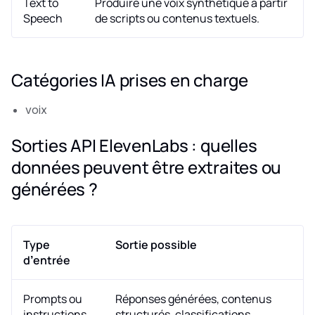
Text to
Produire une voix synthétique à partir
Speech
de scripts ou contenus textuels.
Catégories IA prises en charge
voix
Sorties API ElevenLabs : quelles
données peuvent être extraites ou
générées ?
Type
Sortie possible
d’entrée
Prompts ou
Réponses générées, contenus
instructions
structurés, classifications,