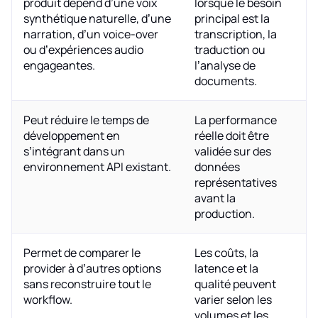
produit dépend d’une voix
lorsque le besoin
synthétique naturelle, d’une
principal est la
narration, d’un voice-over
transcription, la
ou d’expériences audio
traduction ou
engageantes.
l’analyse de
documents.
Peut réduire le temps de
La performance
développement en
réelle doit être
s’intégrant dans un
validée sur des
environnement API existant.
données
représentatives
avant la
production.
Permet de comparer le
Les coûts, la
provider à d’autres options
latence et la
sans reconstruire tout le
qualité peuvent
workflow.
varier selon les
volumes et les