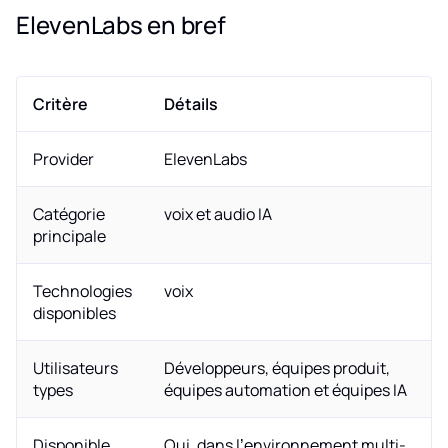
ElevenLabs en bref
Critère
Détails
Provider
ElevenLabs
Catégorie
voix et audio IA
principale
Technologies
voix
disponibles
Utilisateurs
Développeurs, équipes produit,
types
équipes automation et équipes IA
Disponible
Oui, dans l’environnement multi-