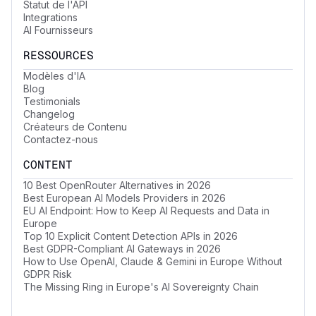
Statut de l'API
Integrations
AI Fournisseurs
RESSOURCES
Modèles d'IA
Blog
Testimonials
Changelog
Créateurs de Contenu
Contactez-nous
CONTENT
10 Best OpenRouter Alternatives in 2026
Best European AI Models Providers in 2026
EU AI Endpoint: How to Keep AI Requests and Data in
Europe
Top 10 Explicit Content Detection APIs in 2026
Best GDPR-Compliant AI Gateways in 2026
How to Use OpenAI, Claude & Gemini in Europe Without
GDPR Risk
The Missing Ring in Europe's AI Sovereignty Chain