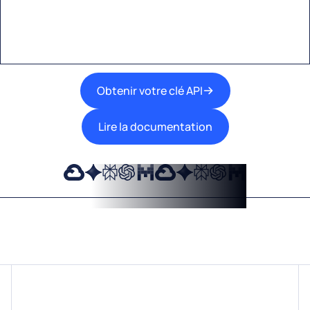
meilleures technologies d’IA dans vos flux de
travail.
Obtenir votre clé API
Lire la documentation