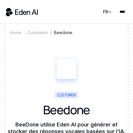
FR
Beedone
Home
Customers
CUSTOMER
Beedone
BeeDone utilise Eden AI pour générer et
stocker des réponses vocales basées sur l'IA.