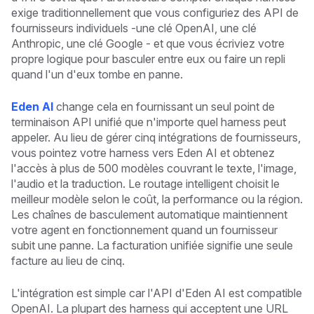
exige traditionnellement que vous configuriez des API de
fournisseurs individuels -une clé OpenAI, une clé
Anthropic, une clé Google - et que vous écriviez votre
propre logique pour basculer entre eux ou faire un repli
quand l'un d'eux tombe en panne.
Eden AI
change cela en fournissant un seul point de
terminaison API unifié que n'importe quel harness peut
appeler. Au lieu de gérer cinq intégrations de fournisseurs,
vous pointez votre harness vers Eden AI et obtenez
l'accès à plus de 500 modèles couvrant le texte, l'image,
l'audio et la traduction. Le routage intelligent choisit le
meilleur modèle selon le coût, la performance ou la région.
Les chaînes de basculement automatique maintiennent
votre agent en fonctionnement quand un fournisseur
subit une panne. La facturation unifiée signifie une seule
facture au lieu de cinq.
L'intégration est simple car l'API d'Eden AI est compatible
OpenAI. La plupart des harness qui acceptent une URL