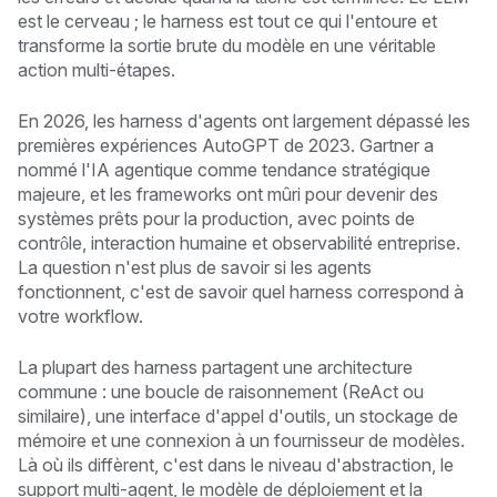
est le cerveau ; le harness est tout ce qui l'entoure et
transforme la sortie brute du modèle en une véritable
action multi-étapes.
En 2026, les harness d'agents ont largement dépassé les
premières expériences AutoGPT de 2023. Gartner a
nommé l'IA agentique comme tendance stratégique
majeure, et les frameworks ont mûri pour devenir des
systèmes prêts pour la production, avec points de
contrôle, interaction humaine et observabilité entreprise.
La question n'est plus de savoir si les agents
fonctionnent, c'est de savoir quel harness correspond à
votre workflow.
La plupart des harness partagent une architecture
commune : une boucle de raisonnement (ReAct ou
similaire), une interface d'appel d'outils, un stockage de
mémoire et une connexion à un fournisseur de modèles.
Là où ils diffèrent, c'est dans le niveau d'abstraction, le
support multi-agent, le modèle de déploiement et la