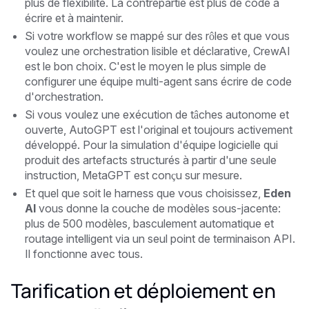
plus de flexibilité. La contrepartie est plus de code à
écrire et à maintenir.
Si votre workflow se mappé sur des rôles et que vous
voulez une orchestration lisible et déclarative, CrewAI
est le bon choix. C'est le moyen le plus simple de
configurer une équipe multi-agent sans écrire de code
d'orchestration.
Si vous voulez une exécution de tâches autonome et
ouverte, AutoGPT est l'original et toujours activement
développé. Pour la simulation d'équipe logicielle qui
produit des artefacts structurés à partir d'une seule
instruction, MetaGPT est conçu sur mesure.
Et quel que soit le harness que vous choisissez,
Eden
AI
vous donne la couche de modèles sous-jacente:
plus de 500 modèles, basculement automatique et
routage intelligent via un seul point de terminaison API.
Il fonctionne avec tous.
Tarification et déploiement en