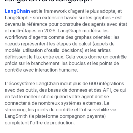
LangChain
est le framework d'agent le plus adopté, et
LangGraph - son extension basée sur les graphes - est
devenu la référence pour construire des agents avec état
et multi-étapes en 2026. LangGraph modélise les
workflows d'agents comme des graphes orientés : les
nœuds représentent les étapes de calcul (appels de
modèle, utilisation d'outils, décisions) et les arêtes
définissent le flux entre eux. Cela vous donne un contrôle
précis sur le branchement, les boucles et les points de
contrôle avec interaction humaine.
L'écosystème LangChain inclut plus de 600 intégrations
avec des outils, des bases de données et des API, ce qui
en fait le meilleur choix quand votre agent doit se
connecter à de nombreux systèmes externes. Le
streaming, les points de contrôle et l'observabilité via
LangSmith (la plateforme compagnon payante)
complètent l'offre de production.