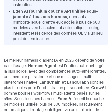
instruction.
Eden AI fournit la couche API unifiée sous-
jacente à tous ces harness
, donnant à
n'importe lequel d'entre eux accès à plus de 500
modèles avec basculement automatique, routage
intelligent et résidence des données UE via un seul
point de terminaison.
Le meilleur harness d'agent IA en 2026 dépend de votre
cas d'usage.
Hermes Agent
est l'option auto-hébergée
la plus solide, avec des compétences auto-améliorantes,
une mémoire persistante et une messagerie multi-
plateformes native.
LangChain et LangGraph
sont les
plus flexibles pour l'orchestration personnalisée.
CrewAI
domine pour les workflows multi-agents basés sur les
rôles. Sous tous ces harness,
Eden AI
fournit la couche
de modèles unifiée: plus de 500 modèles, basculement
automatique et routage intelligent via un seul point de