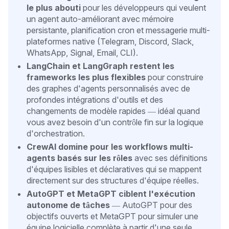
le plus abouti
pour les développeurs qui veulent
un agent auto-améliorant avec mémoire
persistante, planification cron et messagerie multi-
plateformes native (Telegram, Discord, Slack,
WhatsApp, Signal, Email, CLI).
LangChain et LangGraph restent les
frameworks les plus flexibles
pour construire
des graphes d'agents personnalisés avec de
profondes intégrations d'outils et des
changements de modèle rapides — idéal quand
vous avez besoin d'un contrôle fin sur la logique
d'orchestration.
CrewAI domine pour les workflows multi-
agents basés sur les rôles
avec ses définitions
d'équipes lisibles et déclaratives qui se mappent
directement sur des structures d'équipe réelles.
AutoGPT et MetaGPT ciblent l'exécution
autonome de tâches
— AutoGPT pour des
objectifs ouverts et MetaGPT pour simuler une
équipe logicielle complète à partir d'une seule