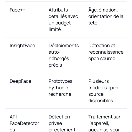
Face++
Attributs
Âge, émotion,
détaillés avec
orientation de la
un budget
tête
limité
InsightFace
Déploiements
Détection et
auto-
reconnaissance
hébergés
open source
précis
DeepFace
Prototypes
Plusieurs
Python et
modèles open
recherche
source
disponibles
API
Détection
Traitement sur
FaceDetector
privée
l’appareil,
du
directement
aucun serveur