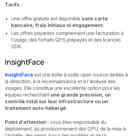
Tarifs :
Une offre gratuite est disponible
sans carte
bancaire, frais initiaux ni engagement
.
Les offres payantes comprennent une facturation à
l’usage, des forfaits QPS prépayés et des licences
SDK.
InsightFace
InsightFace
est une boîte à outils open source dédiée à
la détection, à la reconnaissance et à l’analyse des
visages. Elle constitue une excellente option pour les
équipes recherchant
une grande précision, un
contrôle total sur leur infrastructure ou un
traitement auto-hébergé
.
Point d’attention :
vous êtes responsable du
déploiement, du provisionnement des GPU, de la mise à
l’échelle, des mises à jour des modèles et de la