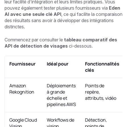
leur facilité d’intégration et leurs limites pratiques. Vous
pouvez également tester plusieurs fournisseurs via
Eden
AI avec une seule clé API
, ce qui facilite la comparaison
des résultats sans avoir à développer des intégrations
distinctes.
Commencez par consulter le
tableau comparatif des
API de détection de visages
ci-dessous.
Fournisseur
Idéal pour
Fonctionnalités
clés
Amazon
Déploiements
Points de
Rekognition
à grande
repère,
échelle et
attributs, vidéo
pipelines AWS
Google Cloud
Workflows de
Détection,
Vision
vision
points de