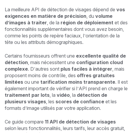
La meilleure API de détection de visages dépend de
vos
exigences en matière de précision
, du
volume
d’images à traiter
, de la
région de déploiement
et des
fonctionnalités supplémentaires dont vous avez besoin,
comme les points de repère faciaux, l’orientation de la
tête ou les attributs démographiques.
Certains fournisseurs offrent une
excellente qualité de
détection
, mais nécessitent une
configuration cloud
complexe
. D’autres sont
plus faciles à intégrer
, mais
proposent moins de contrôle, des
offres gratuites
limitées
ou une
tarification moins transparente
. Il est
également important de vérifier si l’API prend en charge le
traitement par lots
, la
vidéo
, la
détection de
plusieurs visages
, les
scores de confiance
et les
formats d’image utilisés par votre application.
Ce guide compare
11 API de détection de visages
selon leurs fonctionnalités, leurs tarifs, leur accès gratuit,