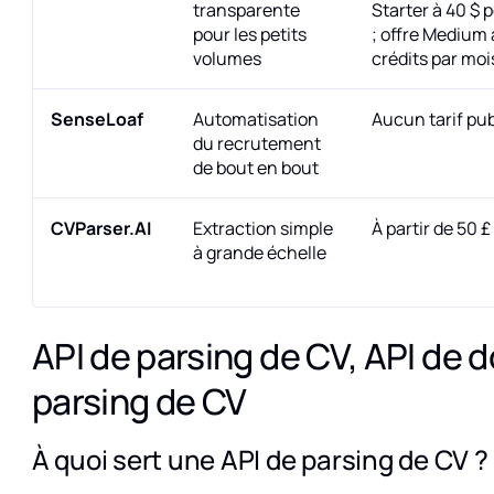
transparente
Starter à 40 $ 
pour les petits
; offre Medium 
volumes
crédits par moi
SenseLoaf
Automatisation
Aucun tarif pub
du recrutement
de bout en bout
CVParser.AI
Extraction simple
À partir de 50 
à grande échelle
API de parsing de CV, API de 
parsing de CV
À quoi sert une API de parsing de CV ?