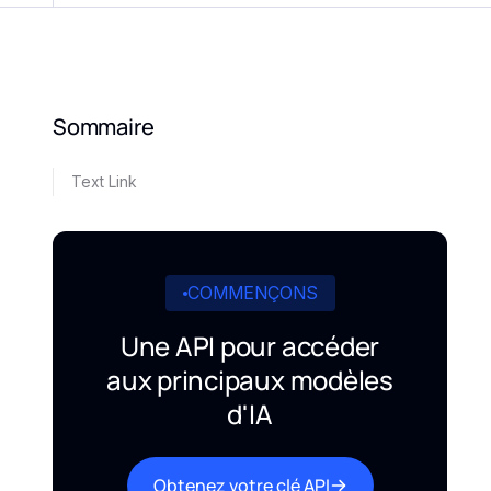
Sommaire
Text Link
COMMENÇONS
Une API pour accéder
aux principaux modèles
d'IA
Obtenez votre clé API