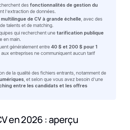
echerchent des
fonctionnalités de gestion du
nt l’extraction de données.
 multilingue de CV à grande échelle
, avec des
de talents et de matching.
quipes qui recherchent une
tarification publique
re en main.
ituent généralement entre
40 $ et 200 $ pour 1
és aux entreprises ne communiquent aucun tarif
n de la qualité des fichiers entrants, notamment de
numériques
, et selon que vous avez besoin d’une
hing entre les candidats et les offres
CV en 2026 : aperçu