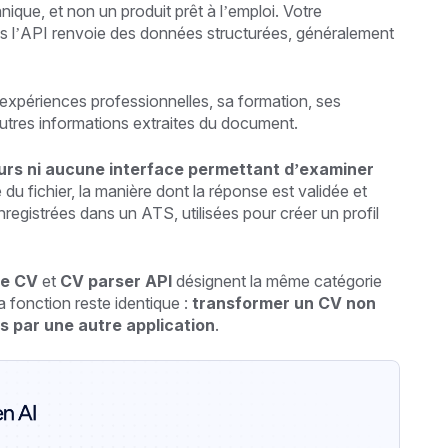
ique, et non un produit prêt à l’emploi. Votre
is l’API renvoie des données structurées, généralement
expériences professionnelles, sa formation, ses
autres informations extraites du document.
urs ni aucune interface permettant d’examiner
du fichier, la manière dont la réponse est validée et
enregistrées dans un ATS, utilisées pour créer un profil
de CV
et
CV parser API
désignent la même catégorie
a fonction reste identique :
transformer un CV non
s par une autre application
.