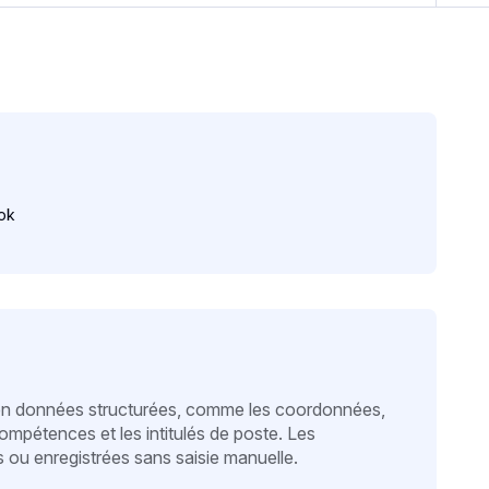
ok
V en données structurées, comme les coordonnées,
compétences et les intitulés de poste. Les
 ou enregistrées sans saisie manuelle.