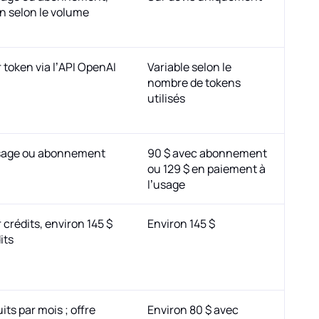
on selon le volume
 token via l’API OpenAI
Variable selon le
nombre de tokens
utilisés
usage ou abonnement
90 $ avec abonnement
ou 129 $ en paiement à
l’usage
 crédits, environ 145 $
Environ 145 $
its
its par mois ; offre
Environ 80 $ avec