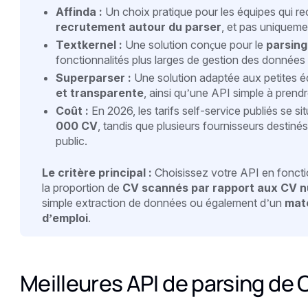
Affinda :
Un choix pratique pour les équipes qui r
recrutement autour du parser
, et pas uniqueme
Textkernel :
Une solution conçue pour le
parsing
fonctionnalités plus larges de gestion des données 
Superparser :
Une solution adaptée aux petites é
et transparente
, ainsi qu’une API simple à prend
Coût :
En 2026, les tarifs self-service publiés se s
000 CV
, tandis que plusieurs fournisseurs destin
public.
Le critère principal :
Choisissez votre API en fonctio
la proportion de
CV scannés par rapport aux CV 
simple extraction de données ou également d’un
matc
d’emploi
.
Meilleures API de parsing de 