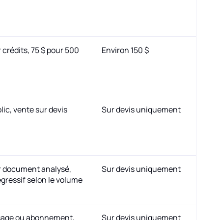
 crédits, 75 $ pour 500
Environ 150 $
lic, vente sur devis
Sur devis uniquement
r document analysé,
Sur devis uniquement
égressif selon le volume
usage ou abonnement,
Sur devis uniquement