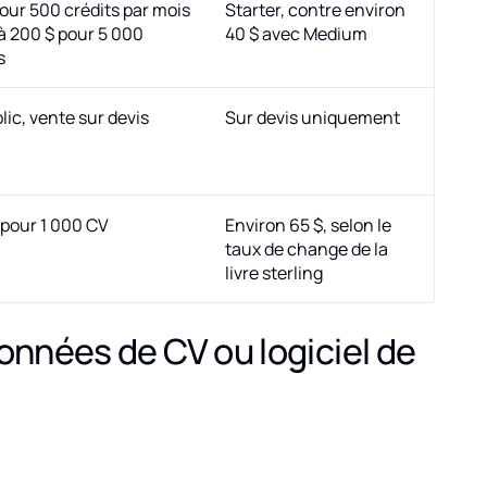
pour 500 crédits par mois
Starter, contre environ
à 200 $ pour 5 000
40 $ avec Medium
s
lic, vente sur devis
Sur devis uniquement
£ pour 1 000 CV
Environ 65 $, selon le
taux de change de la
livre sterling
données de CV ou logiciel de