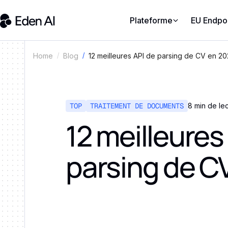
Plateforme
EU Endpo
12 meilleures API de parsing de CV en 2
Home
Blog
TOP
TRAITEMENT DE DOCUMENTS
8 min de le
12 meilleures
parsing de C