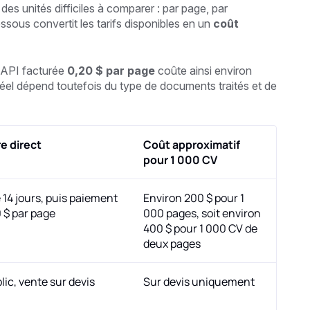
es unités difficiles à comparer : par page, par
ssous convertit les tarifs disponibles en un
coût
e API facturée
0,20 $ par page
coûte ainsi environ
réel dépend toutefois du type de documents traités et de
re direct
Coût approximatif
pour 1 000 CV
e 14 jours, puis paiement
Environ 200 $ pour 1
0 $ par page
000 pages, soit environ
400 $ pour 1 000 CV de
deux pages
lic, vente sur devis
Sur devis uniquement