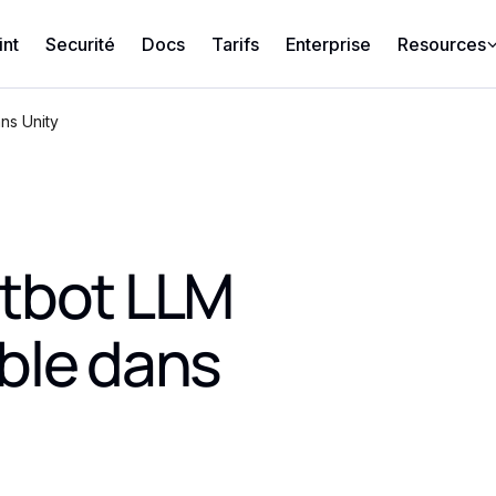
int
Securité
Docs
Tarifs
Enterprise
Resources
ns Unity
tbot LLM
ble dans