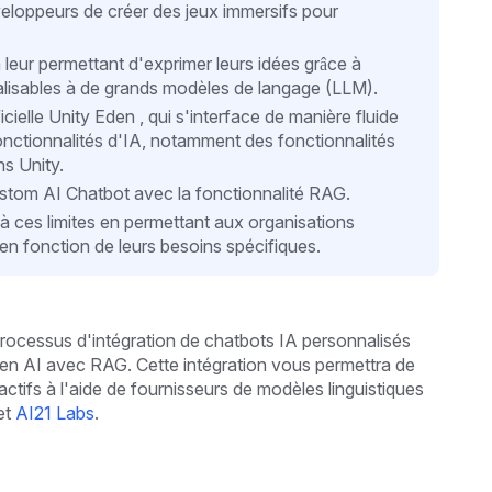
eloppeurs de créer des jeux immersifs pour
eur permettant d'exprimer leurs idées grâce à
nalisables à de grands modèles de langage (LLM).
icielle Unity Eden , qui s'interface de manière fluide
fonctionnalités d'IA, notamment des fonctionnalités
ns Unity.
Custom AI Chatbot avec la fonctionnalité RAG.
à ces limites en permettant aux organisations
en fonction de leurs besoins spécifiques.
processus d'intégration de chatbots IA personnalisés
Eden AI avec RAG. Cette intégration vous permettra de
tifs à l'aide de fournisseurs de modèles linguistiques
et
AI21 Labs
.