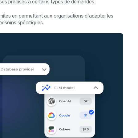
ses précises à certains types de demandes.
imites en permettant aux organisations d'adapter les
besoins spécifiques.