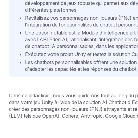
développement de jeux robuste qui permet aux dév
différentes plateformes.
Revitalisez vos personnages non-joueurs (PNJ) en l
l'intégration de fonctionnalités de chatbot person
Une option notable est la Module d'intelligence artif
avec l'API Eden AI, rationalisant l'intégration des 
de chatbot IA personnalisables, dans les applicatio
Exécutez votre projet Unity et testez la solution 
Les chatbots personnalisables offrent une solution 
d'adapter les capacités et les réponses du chatbot 
Dans ce didacticiel, nous vous guiderons tout au long du 
dans votre jeu Unity à l'aide de la solution AI Chatbot d'
créer des personnages non-joueurs (PNJ) attrayants et réac
(LLM) tels que OpenAI, Cohere, Anthropic, Google Cloud 