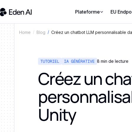
Plateforme
EU Endpo
Créez un chatbot LLM personnalisable da
Home
Blog
TUTORIEL
IA GÉNÉRATIVE
8 min de lecture
Créez un cha
personnalisa
Unity