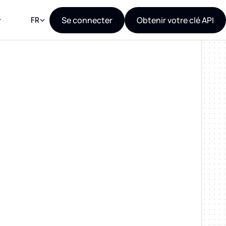
Se connecter
Obtenir votre clé API
FR