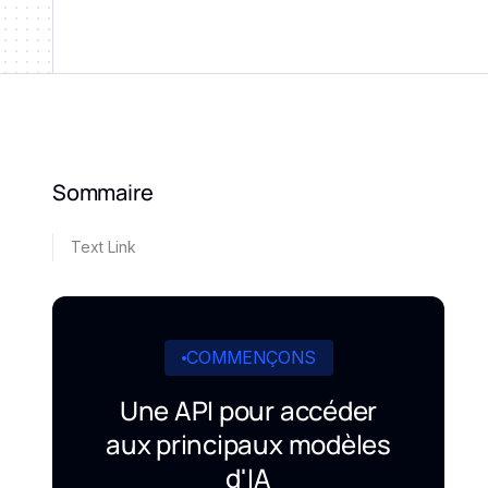
Sommaire
Text Link
COMMENÇONS
Une API pour accéder
aux principaux modèles
d'IA