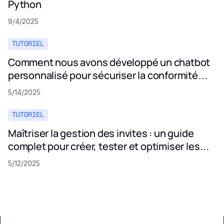
Python
9/4/2025
TUTORIEL
Comment nous avons développé un chatbot
personnalisé pour sécuriser la conformité
aux politiques de confidentialité
5/14/2025
TUTORIEL
Maîtriser la gestion des invites : un guide
complet pour créer, tester et optimiser les
invites LLM
5/12/2025