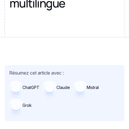
multilingue
Résumez cet article avec :
ChatGPT
Claude
Mistral
Grok