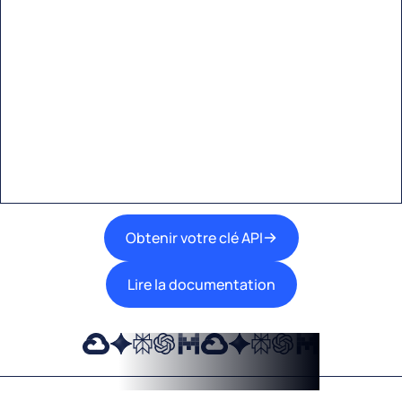
Commencez à créer avec
Eden AI
Une interface unique pour intégrer les
meilleures technologies d’IA dans vos flux de
travail.
Obtenir votre clé API
Lire la documentation