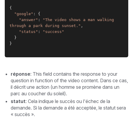
{
"google"
: {
"answer"
: 
"The video shows a man walking 
through a park during sunset."
,
"status"
: 
"success"
  }
}
réponse
: This field contains the response to your
question in function of the video content. Dans ce cas,
il décrit une action (un homme se promène dans un
parc au coucher du soleil).
statut
: Cela indique le succès ou l'échec de la
demande. Si la demande a été acceptée, le statut sera
« succès ».