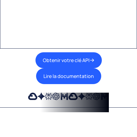
Une interface unique pour intégrer les
meilleures technologies d’IA dans vos flux de
travail.
Obtenir votre clé API
Lire la documentation