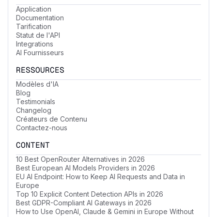
Application
Documentation
Tarification
Statut de l'API
Integrations
AI Fournisseurs
RESSOURCES
Modèles d'IA
Blog
Testimonials
Changelog
Créateurs de Contenu
Contactez-nous
CONTENT
10 Best OpenRouter Alternatives in 2026
Best European AI Models Providers in 2026
EU AI Endpoint: How to Keep AI Requests and Data in
Europe
Top 10 Explicit Content Detection APIs in 2026
Best GDPR-Compliant AI Gateways in 2026
How to Use OpenAI, Claude & Gemini in Europe Without