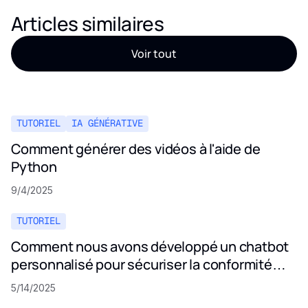
Articles similaires
Voir tout
TUTORIEL
IA GÉNÉRATIVE
Comment générer des vidéos à l'aide de
Python
9/4/2025
TUTORIEL
Comment nous avons développé un chatbot
personnalisé pour sécuriser la conformité
aux politiques de confidentialité
5/14/2025