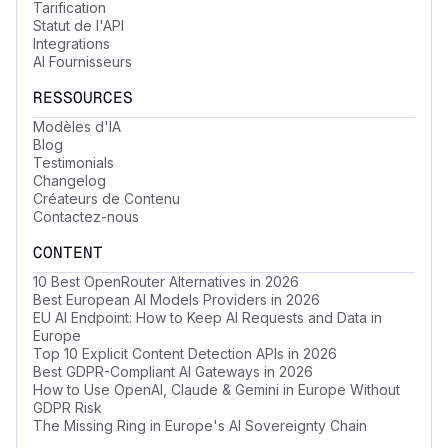
Tarification
Statut de l'API
Integrations
AI Fournisseurs
RESSOURCES
Modèles d'IA
Blog
Testimonials
Changelog
Créateurs de Contenu
Contactez-nous
CONTENT
10 Best OpenRouter Alternatives in 2026
Best European AI Models Providers in 2026
EU AI Endpoint: How to Keep AI Requests and Data in
Europe
Top 10 Explicit Content Detection APIs in 2026
Best GDPR-Compliant AI Gateways in 2026
How to Use OpenAI, Claude & Gemini in Europe Without
GDPR Risk
The Missing Ring in Europe's AI Sovereignty Chain