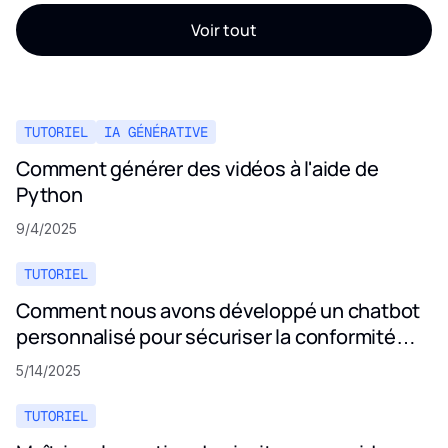
Voir tout
TUTORIEL
IA GÉNÉRATIVE
Comment générer des vidéos à l'aide de
Python
9/4/2025
TUTORIEL
Comment nous avons développé un chatbot
personnalisé pour sécuriser la conformité
aux politiques de confidentialité
5/14/2025
TUTORIEL