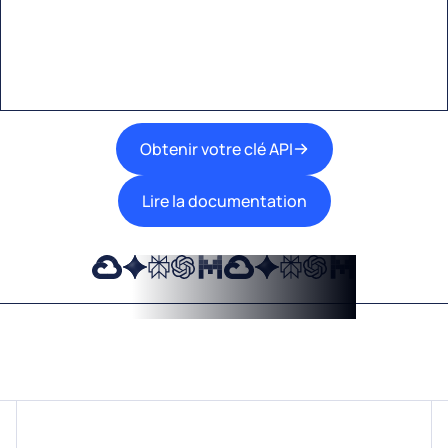
meilleures technologies d’IA dans vos flux de
travail.
Obtenir votre clé API
Lire la documentation