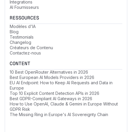
Integrations
AI Fournisseurs
RESSOURCES
Modèles d'IA
Blog
Testimonials
Changelog
Créateurs de Contenu
Contactez-nous
CONTENT
10 Best OpenRouter Alternatives in 2026
Best European AI Models Providers in 2026
EU AI Endpoint: How to Keep AI Requests and Data in
Europe
Top 10 Explicit Content Detection APIs in 2026
Best GDPR-Compliant AI Gateways in 2026
How to Use OpenAI, Claude & Gemini in Europe Without
GDPR Risk
The Missing Ring in Europe's AI Sovereignty Chain