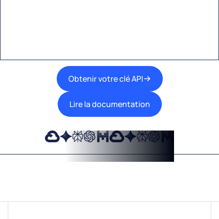
Une interface unique pour intégrer les
meilleures technologies d’IA dans vos flux de
travail.
Obtenir votre clé API
Lire la documentation