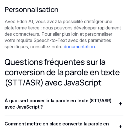
Personnalisation
Avec Eden AI, vous avez la possibilité d'intégrer une
plateforme tierce : nous pouvons développer rapidement
des connecteurs. Pour aller plus loin et personnaliser
votre requête Speech-to-Text avec des paramètres
spécifiques, consultez notre
documentation.
Questions fréquentes sur la
conversion de la parole en texte
(STT/ASR) avec JavaScript
À quoi sert convertir la parole en texte (STT/ASR)
avec JavaScript ?
L'API Speech-to-Text (STT) est un service logiciel qui
Comment mettre en place convertir la parole en
utilise une technologie avancée de reconnaissance vocale