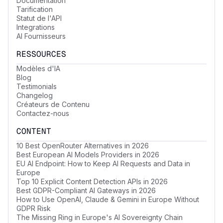
Documentation
Tarification
Statut de l'API
Integrations
AI Fournisseurs
RESSOURCES
Modèles d'IA
Blog
Testimonials
Changelog
Créateurs de Contenu
Contactez-nous
CONTENT
10 Best OpenRouter Alternatives in 2026
Best European AI Models Providers in 2026
EU AI Endpoint: How to Keep AI Requests and Data in
Europe
Top 10 Explicit Content Detection APIs in 2026
Best GDPR-Compliant AI Gateways in 2026
How to Use OpenAI, Claude & Gemini in Europe Without
GDPR Risk
The Missing Ring in Europe's AI Sovereignty Chain