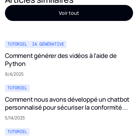
Voir tout
TUTORIEL
IA GÉNÉRATIVE
Comment générer des vidéos à l'aide de
Python
9/4/2025
TUTORIEL
Comment nous avons développé un chatbot
personnalisé pour sécuriser la conformité
aux politiques de confidentialité
5/14/2025
TUTORIEL