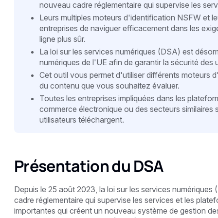
nouveau cadre réglementaire qui supervise les serv
Leurs multiples moteurs d'identification NSFW et 
entreprises de naviguer efficacement dans les exi
ligne plus sûr.
La loi sur les services numériques (DSA) est désor
numériques de l'UE afin de garantir la sécurité des ut
Cet outil vous permet d'utiliser différents moteur
du contenu que vous souhaitez évaluer.
Toutes les entreprises impliquées dans les platefor
commerce électronique ou des secteurs similaires 
utilisateurs téléchargent.
Présentation du DSA
Depuis le 25 août 2023, la loi sur les services numérique
cadre réglementaire qui supervise les services et les plate
importantes qui créent un nouveau système de gestion des 