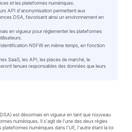
ices et les plateformes numériques.
leurs API d'anonymisation permettent aux
gences DSA, favorisant ainsi un environnement en
mais en vigueur pour réglementer les plateformes
ilisateurs.
s d'identification NSFW en même temps, en fonction
mes SaaS, les API, les places de marché, le
seront tenues responsables des données que leurs
s (DSA) est désormais en vigueur en tant que nouveau
formes numériques. Il s'agit de l'une des deux règles
plateformes numériques dans l'UE, l'autre étant la loi