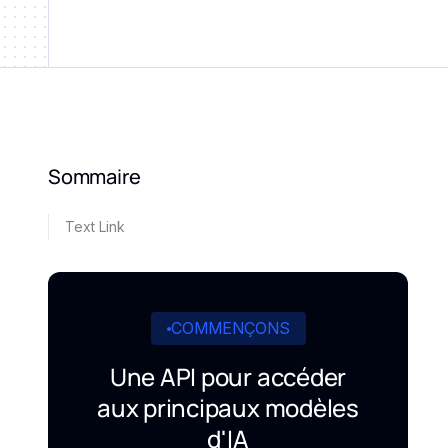
Sommaire
Text Link
COMMENÇONS
Une API pour accéder
aux principaux modèles
d'IA