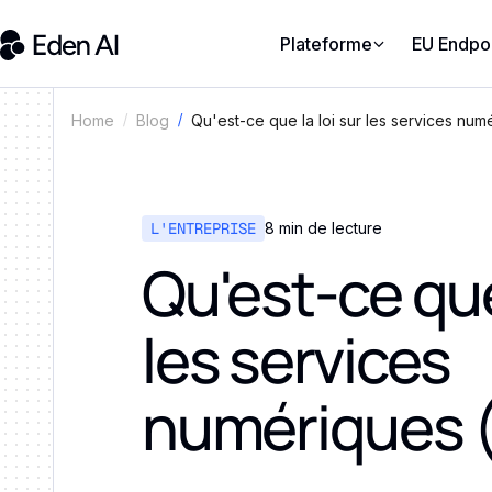
Plateforme
EU Endpo
Qu'est-ce que la loi sur les services num
Home
Blog
L'ENTREPRISE
8 min de lecture
Qu'est-ce que 
les services
numériques 