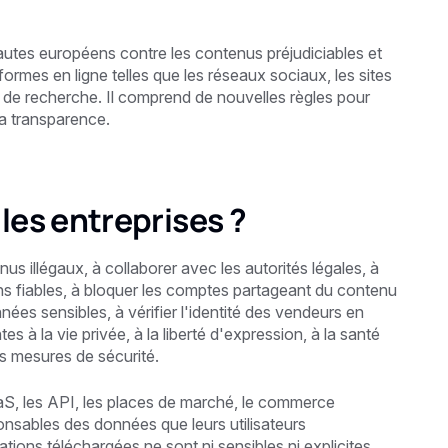
nautes européens contre les contenus préjudiciables et
formes en ligne telles que les réseaux sociaux, les sites
s de recherche. Il comprend de nouvelles règles pour
a transparence.
les entreprises ?
us illégaux, à collaborer avec les autorités légales, à
ns fiables, à bloquer les comptes partageant du contenu
nnées sensibles, à vérifier l'identité des vendeurs en
tes à la vie privée, à la liberté d'expression, à la santé
des mesures de sécurité.
aS, les API, les places de marché, le commerce
onsables des données que leurs utilisateurs
mations téléchargées ne sont ni sensibles ni explicites.