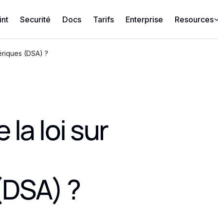
int
Securité
Docs
Tarifs
Enterprise
Resources
ériques (DSA) ?
la loi sur
(DSA) ?