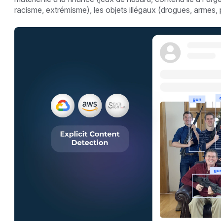
racisme, extrémisme), les objets illégaux (drogues, armes, p