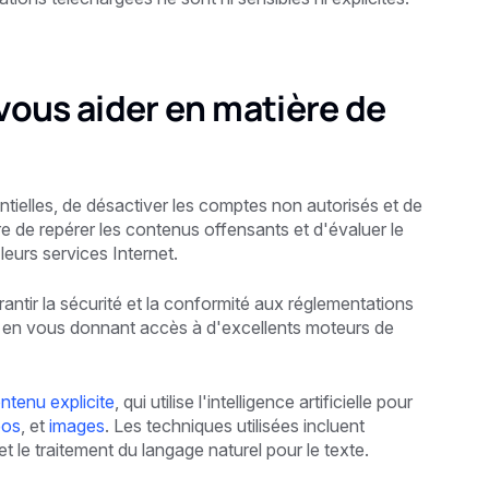
ous aider en matière de
tielles, de désactiver les comptes non autorisés et de
re de repérer les contenus offensants et d'évaluer le
leurs services Internet.
garantir la sécurité et la conformité aux réglementations
 en vous donnant accès à d'excellents moteurs de
ntenu explicite
, qui utilise l'intelligence artificielle pour
éos
, et
images
. Les techniques utilisées incluent
t le traitement du langage naturel pour le texte.