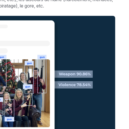
iratage), le gore, etc.