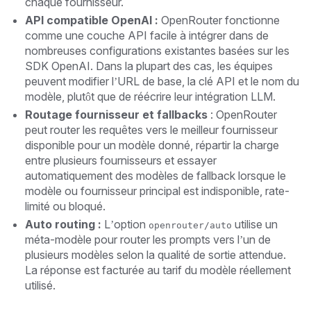
chaque fournisseur.
API compatible OpenAI :
OpenRouter fonctionne
comme une couche API facile à intégrer dans de
nombreuses configurations existantes basées sur les
SDK OpenAI. Dans la plupart des cas, les équipes
peuvent modifier l’URL de base, la clé API et le nom du
modèle, plutôt que de réécrire leur intégration LLM.
Routage fournisseur et fallbacks
: OpenRouter
peut router les requêtes vers le meilleur fournisseur
disponible pour un modèle donné, répartir la charge
entre plusieurs fournisseurs et essayer
automatiquement des modèles de fallback lorsque le
modèle ou fournisseur principal est indisponible, rate-
limité ou bloqué.
Auto routing :
L’option
utilise un
openrouter/auto
méta-modèle pour router les prompts vers l’un de
plusieurs modèles selon la qualité de sortie attendue.
La réponse est facturée au tarif du modèle réellement
utilisé.