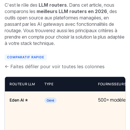
C’est le rôle des
LLM routers
. Dans cet article, nous
comparons les
meilleurs LLM routers en 2026
, des
outils open source aux plateformes managées, en
passant par les AI gateways avec fonctionnalités de
routage. Vous trouverez aussi les principaux critères à
prendre en compte pour choisir la solution la plus adaptée
à votre stack technique.
COMPARATIF RAPIDE
← Faites défiler pour voir toutes les colonnes
ROUTEUR LLM
TYPE
FOURNISSEURS 
500+ modèles 
Eden AI ⭐
Géré