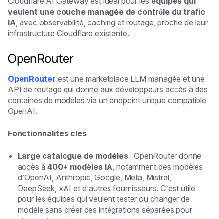
Cloudflare AI Gateway est idéal pour les
équipes qui
veulent une couche managée de contrôle du trafic
IA
, avec observabilité, caching et routage, proche de leur
infrastructure Cloudflare existante.
OpenRouter
OpenRouter
est une marketplace LLM managée et une
API de routage qui donne aux développeurs accès à des
centaines de modèles via un endpoint unique compatible
OpenAI.
Fonctionnalités clés
Large catalogue de modèles
: OpenRouter donne
accès à
400+ modèles IA
, notamment des modèles
d’OpenAI, Anthropic, Google, Meta, Mistral,
DeepSeek, xAI et d’autres fournisseurs. C’est utile
pour les équipes qui veulent tester ou changer de
modèle sans créer des intégrations séparées pour