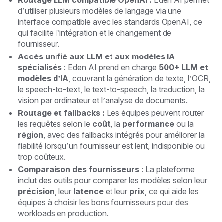
Routage LLM compatible OpenAI :
Eden AI permet
d’utiliser plusieurs modèles de langage via une
interface compatible avec les standards OpenAI, ce
qui facilite l’intégration et le changement de
fournisseur.
Accès unifié aux LLM et aux modèles IA
spécialisés
: Eden AI prend en charge
500+ LLM et
modèles d’IA
, couvrant la génération de texte, l’OCR,
le speech-to-text, le text-to-speech, la traduction, la
vision par ordinateur et l’analyse de documents.
Routage et fallbacks :
Les équipes peuvent router
les requêtes selon le
coût
, la
performance
ou la
région
, avec des fallbacks intégrés pour améliorer la
fiabilité lorsqu’un fournisseur est lent, indisponible ou
trop coûteux.
Comparaison des fournisseurs
: La plateforme
inclut des outils pour comparer les modèles selon leur
précision
, leur
latence
et leur
prix
, ce qui aide les
équipes à choisir les bons fournisseurs pour des
workloads en production.