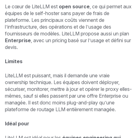
Le cœur de LiteLLM est
open source
, ce qui permet aux
équipes de le self-hoster sans payer de frais de
plateforme. Les principaux coûts viennent de
l’infrastructure, des opérations et de l’usage des
fournisseurs de modèles. LiteLLM propose aussi un plan
Enterprise
, avec un pricing basé sur l’usage et défini sur
devis.
Limites
LiteLLM est puissant, mais il demande une vraie
ownership technique. Les équipes doivent déployer,
sécuriser, monitorer, mettre à jour et opérer le proxy elles-
mêmes, sauf si elles passent par une offre Enterprise ou
managée. Il est donc moins plug-and-play qu’une
plateforme de routage LLM entièrement managée.
Idéal pour
LiteLLM est idéal pour les
équipes engineering qui