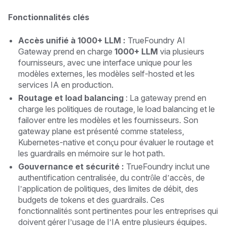
Fonctionnalités clés
Accès unifié à 1000+ LLM :
TrueFoundry AI
Gateway prend en charge
1000+ LLM
via plusieurs
fournisseurs, avec une interface unique pour les
modèles externes, les modèles self-hosted et les
services IA en production.
Routage et load balancing
: La gateway prend en
charge les politiques de routage, le load balancing et le
failover entre les modèles et les fournisseurs. Son
gateway plane est présenté comme stateless,
Kubernetes-native et conçu pour évaluer le routage et
les guardrails en mémoire sur le hot path.
Gouvernance et sécurité :
TrueFoundry inclut une
authentification centralisée, du contrôle d’accès, de
l’application de politiques, des limites de débit, des
budgets de tokens et des guardrails. Ces
fonctionnalités sont pertinentes pour les entreprises qui
doivent gérer l’usage de l’IA entre plusieurs équipes.