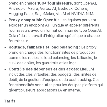
prend en charge
100+ fournisseurs
, dont OpenAI,
Anthropic, Azure, Vertex AI, Bedrock, Cohere,
Hugging Face, SageMaker, vLLM et NVIDIA NIM.
Proxy compatible OpenAI :
Les équipes peuvent
exposer un endpoint API unique et appeler différents
fournisseurs avec un format commun de type OpenAI.
Cela réduit le travail d’intégration spécifique à chaque
fournisseur.
Routage, fallbacks et load balancing :
Le proxy
prend en charge des fonctionnalités de production
comme les retries, le load balancing, les fallbacks, le
suivi des coûts, les guardrails et les logs.
Contrôle des dépenses et des accès:
LiteLLM
inclut des clés virtuelles, des budgets, des limites de
débit, de la gestion d’équipes et du cost tracking. Ces
fonctionnalités sont utiles pour les équipes platform qui
gèrent plusieurs applications IA en interne.
Tarifs