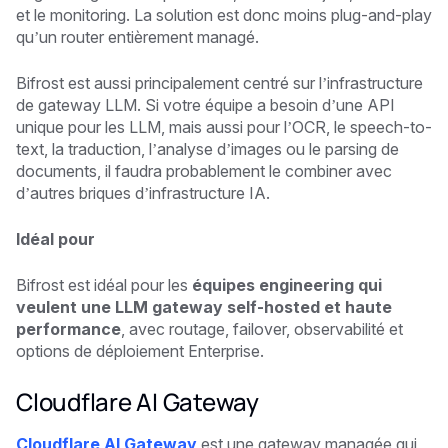
et le monitoring. La solution est donc moins plug-and-play
qu’un router entièrement managé.
Bifrost est aussi principalement centré sur l’infrastructure
de gateway LLM. Si votre équipe a besoin d’une API
unique pour les LLM, mais aussi pour l’OCR, le speech-to-
text, la traduction, l’analyse d’images ou le parsing de
documents, il faudra probablement le combiner avec
d’autres briques d’infrastructure IA.
Idéal pour
Bifrost est idéal pour les
équipes engineering qui
veulent une LLM gateway self-hosted et haute
performance
, avec routage, failover, observabilité et
options de déploiement Enterprise.
Cloudflare AI Gateway
Cloudflare AI Gateway
est une gateway managée qui