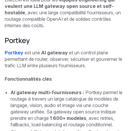
veulent une LLM gateway open source et self-
hostable
, avec une large compatibilité fournisseurs, un
routage compatible OpenAI et de solides contrôles
internes des coûts.
Portkey
Portkey
est une
AI gateway
et un control plane
permettant de router, observer, sécuriser et gouverner le
trafic LLM entre plusieurs fournisseurs.
Fonctionnalités clés
AI gateway multi-fournisseurs :
Portkey permet le
routage à travers un large catalogue de modèles de
langage, vision, audio et image via une couche
gateway unifiée. Sa gateway open source indique
prendre en charge
1 600+ modèles
, avec retries,
fallbacks, load balancing et routage conditionnel.