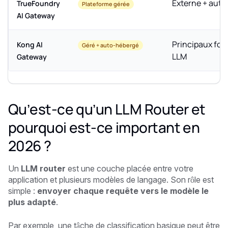
Externe + aut
TrueFoundry
Plateforme gérée
AI Gateway
Principaux fou
Kong AI
Géré + auto-hébergé
LLM
Gateway
Qu’est-ce qu’un LLM Router et
pourquoi est-ce important en
2026 ?
Un
LLM router
est une couche placée entre votre
application et plusieurs modèles de langage. Son rôle est
simple :
envoyer chaque requête vers le modèle le
plus adapté
.
Par exemple, une tâche de classification basique peut être