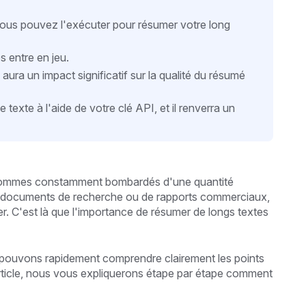
vous pouvez l'exécuter pour résumer votre long
s entre en jeu.
i aura un impact significatif sur la qualité du résumé
texte à l'aide de votre clé API, et il renverra un
s sommes constamment bombardés d'une quantité
 de documents de recherche ou de rapports commerciaux,
iter. C'est là que l'importance de résumer de longs textes
pouvons rapidement comprendre clairement les points
article, nous vous expliquerons étape par étape comment