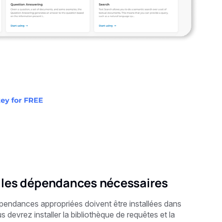
et les dépendances nécessaires
épendances appropriées doivent être installées dans
evrez installer la bibliothèque de requêtes et la