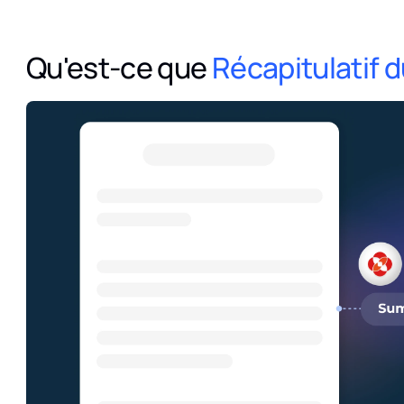
Qu'est-ce que
Récapitulatif d