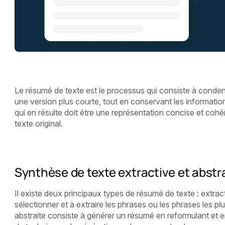
Le résumé de texte est le processus qui consiste à conden
une version plus courte, tout en conservant les information
qui en résulte doit être une représentation concise et cohé
texte original.
Synthèse de texte extractive et abstr
Il existe deux principaux types de résumé de texte : extracti
sélectionner et à extraire les phrases ou les phrases les pl
abstraite consiste à générer un résumé en reformulant et en 