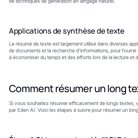
de techniques de génération en langage naturel.
Applications de synthèse de texte
Le résumé de texte est largement utilisé dans diverses appli
de documents et la recherche d'informations, pour fournir a
à économiser du temps et des efforts lors de la lecture et 
Comment résumer un long tex
Si vous souhaitez résumer efficacement de longs textes, v
par Eden AI. Voici les étapes à suivre pour résumer un long