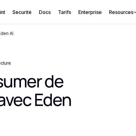
int
Securité
Docs
Tarifs
Enterprise
Resources
Eden AI
ecture
sumer de
 avec Eden