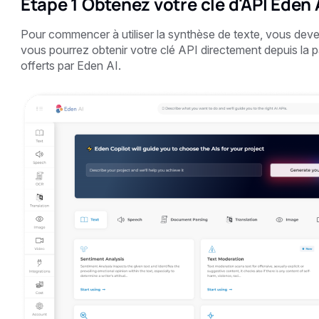
Étape 1 Obtenez votre clé d'API Eden 
Pour commencer à utiliser la synthèse de texte, vous dev
vous pourrez obtenir votre clé API directement depuis la pag
offerts par Eden AI.