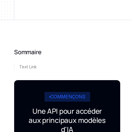
Sommaire
Text Link
COMMENÇONS
Une API pour accéder
aux principaux modèles
d'IA