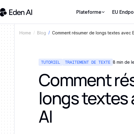
Plateforme
EU Endpo
Comment résumer de longs textes avec 
Home
Blog
TUTORIEL
TRAITEMENT DE TEXTE
8 min de l
Comment ré
longs textes
AI