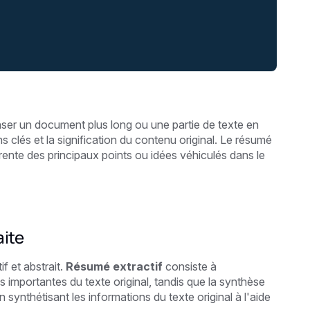
ser un document plus long ou une partie de texte en
s clés et la signification du contenu original. Le résumé
rente des principaux points ou idées véhiculés dans le
aite
f et abstrait.
Résumé extractif
consiste à
us importantes du texte original, tandis que la synthèse
synthétisant les informations du texte original à l'aide