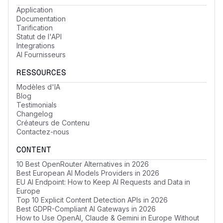
Application
Documentation
Tarification
Statut de l'API
Integrations
AI Fournisseurs
RESSOURCES
Modèles d'IA
Blog
Testimonials
Changelog
Créateurs de Contenu
Contactez-nous
CONTENT
10 Best OpenRouter Alternatives in 2026
Best European AI Models Providers in 2026
EU AI Endpoint: How to Keep AI Requests and Data in
Europe
Top 10 Explicit Content Detection APIs in 2026
Best GDPR-Compliant AI Gateways in 2026
How to Use OpenAI, Claude & Gemini in Europe Without