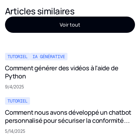
Articles similaires
Voir tout
TUTORIEL
IA GÉNÉRATIVE
Comment générer des vidéos à l'aide de
Python
9/4/2025
TUTORIEL
Comment nous avons développé un chatbot
personnalisé pour sécuriser la conformité
aux politiques de confidentialité
5/14/2025