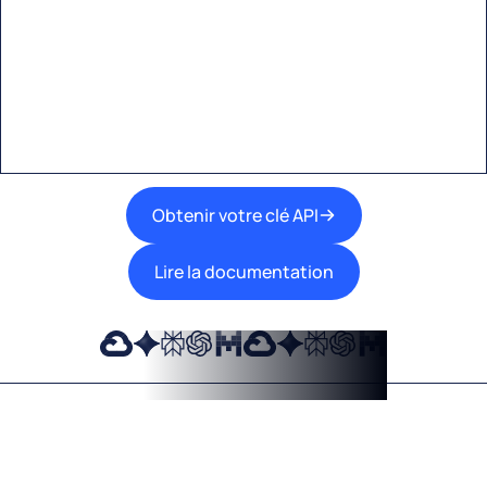
Une interface unique pour intégrer les
meilleures technologies d’IA dans vos flux de
travail.
Obtenir votre clé API
Lire la documentation