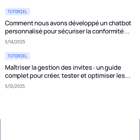
TUTORIEL
Comment nous avons développé un chatbot
personnalisé pour sécuriser la conformité
aux politiques de confidentialité
5/14/2025
TUTORIEL
Maîtriser la gestion des invites : un guide
complet pour créer, tester et optimiser les
invites LLM
5/12/2025