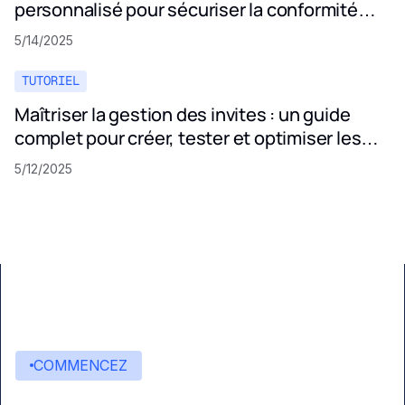
personnalisé pour sécuriser la conformité
aux politiques de confidentialité
5/14/2025
TUTORIEL
Maîtriser la gestion des invites : un guide
complet pour créer, tester et optimiser les
invites LLM
5/12/2025
COMMENCEZ