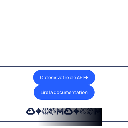
Commencez à créer avec
Eden AI
Une interface unique pour intégrer les
meilleures technologies d’IA dans vos flux de
travail.
Obtenir votre clé API
Lire la documentation