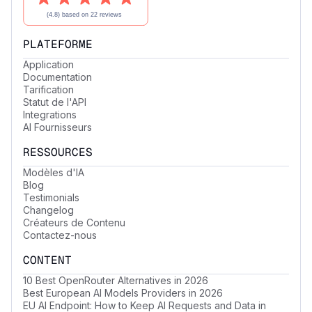
PLATEFORME
Application
Documentation
Tarification
Statut de l'API
Integrations
AI Fournisseurs
RESSOURCES
Modèles d'IA
Blog
Testimonials
Changelog
Créateurs de Contenu
Contactez-nous
CONTENT
10 Best OpenRouter Alternatives in 2026
Best European AI Models Providers in 2026
EU AI Endpoint: How to Keep AI Requests and Data in