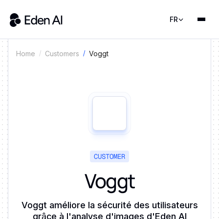
FR
Voggt
Home
Customers
CUSTOMER
Voggt
Voggt améliore la sécurité des utilisateurs
grâce à l'analyse d'images d'Eden AI