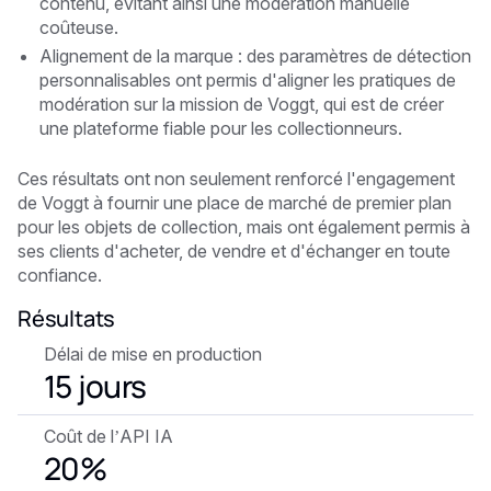
contenu, évitant ainsi une modération manuelle
coûteuse.
Alignement de la marque : des paramètres de détection
personnalisables ont permis d'aligner les pratiques de
modération sur la mission de Voggt, qui est de créer
une plateforme fiable pour les collectionneurs.
Ces résultats ont non seulement renforcé l'engagement
de Voggt à fournir une place de marché de premier plan
pour les objets de collection, mais ont également permis à
ses clients d'acheter, de vendre et d'échanger en toute
confiance.
Résultats
Délai de mise en production
15 jours
Coût de l’API IA
20%