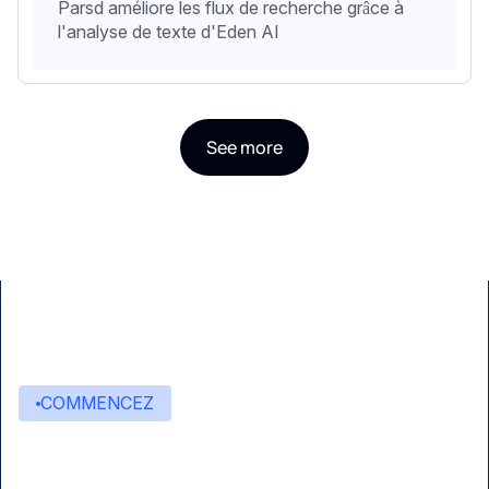
Parsd améliore les flux de recherche grâce à
l'analyse de texte d'Eden AI
See more
COMMENCEZ
Commencez à créer avec