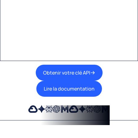
Eden AI
Une interface unique pour intégrer les
meilleures technologies d’IA dans vos flux de
travail.
Obtenir votre clé API
Lire la documentation