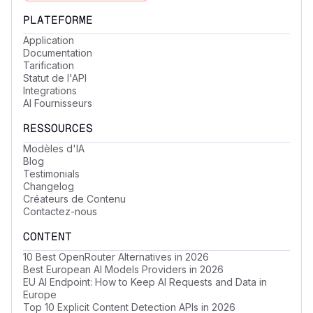
PLATEFORME
Application
Documentation
Tarification
Statut de l'API
Integrations
AI Fournisseurs
RESSOURCES
Modèles d'IA
Blog
Testimonials
Changelog
Créateurs de Contenu
Contactez-nous
CONTENT
10 Best OpenRouter Alternatives in 2026
Best European AI Models Providers in 2026
EU AI Endpoint: How to Keep AI Requests and Data in
Europe
Top 10 Explicit Content Detection APIs in 2026