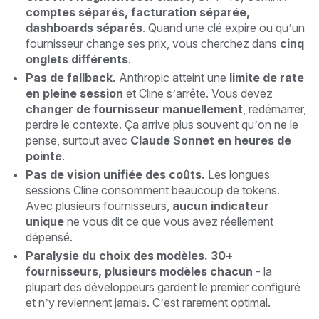
comptes séparés, facturation séparée,
dashboards séparés
. Quand une clé expire ou qu’un
fournisseur change ses prix, vous cherchez dans
cinq
onglets différents
.
Pas de fallback.
Anthropic atteint une
limite de rate
en pleine session
et Cline s’arrête. Vous devez
changer de fournisseur manuellement
, redémarrer,
perdre le contexte. Ça arrive plus souvent qu’on ne le
pense, surtout avec
Claude Sonnet en heures de
pointe
.
Pas de vision unifiée des coûts.
Les longues
sessions Cline consomment beaucoup de tokens.
Avec plusieurs fournisseurs,
aucun indicateur
unique
ne vous dit ce que vous avez réellement
dépensé.
Paralysie du choix des modèles.
30+
fournisseurs, plusieurs modèles chacun
- la
plupart des développeurs gardent le premier configuré
et n’y reviennent jamais. C’est rarement optimal.