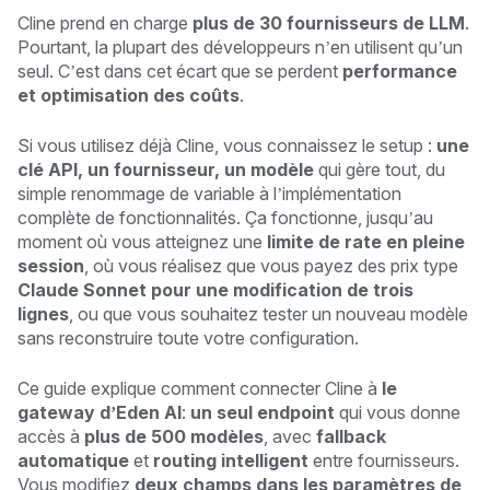
Cline prend en charge
plus de 30 fournisseurs de LLM
.
Pourtant, la plupart des développeurs n’en utilisent qu’un
seul. C’est dans cet écart que se perdent
performance
et optimisation des coûts
.
Si vous utilisez déjà Cline, vous connaissez le setup :
une
clé API, un fournisseur, un modèle
qui gère tout, du
simple renommage de variable à l’implémentation
complète de fonctionnalités. Ça fonctionne, jusqu’au
moment où vous atteignez une
limite de rate en pleine
session
, où vous réalisez que vous payez des prix type
Claude Sonnet pour une modification de trois
lignes
, ou que vous souhaitez tester un nouveau modèle
sans reconstruire toute votre configuration.
Ce guide explique comment connecter Cline à
le
gateway d’Eden AI
:
un seul endpoint
qui vous donne
accès à
plus de 500 modèles
, avec
fallback
automatique
et
routing intelligent
entre fournisseurs.
Vous modifiez
deux champs dans les paramètres de