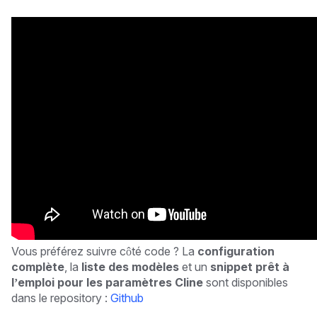
Vous préférez suivre côté code ? La
configuration
complète
, la
liste des modèles
et un
snippet prêt à
l’emploi pour les paramètres Cline
sont disponibles
dans le repository :
Github