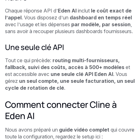
Chaque réponse API d’
Eden AI
inclut
le coût exact de
l’appel
. Vous disposez d’un
dashboard en temps réel
avec l’usage et les dépenses
par modèle, par session
,
sans avoir à recouper plusieurs dashboards fournisseurs.
Une seule clé API
Tout ce qui précède:
routing multi-fournisseurs,
fallback, suivi des coûts, accès à 500+ modèles
et
est accessible avec
une seule clé API Eden AI
. Vous
gérez
un seul compte, une seule facturation, un seul
cycle de rotation de clé
.
Comment connecter Cline à
Eden AI
Nous avons préparé un
guide vidéo complet
qui couvre
toute la configuration, regardez le setup ici :