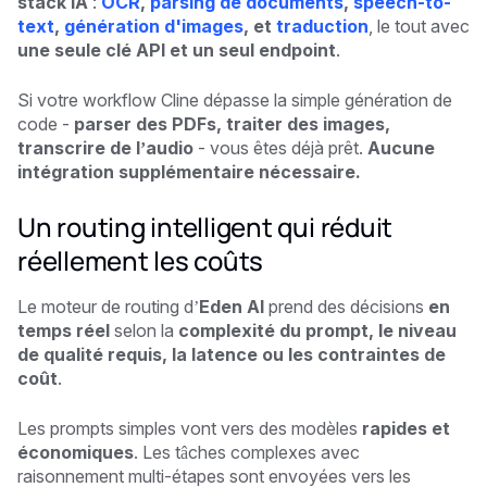
stack IA
:
OCR
,
parsing de documents
,
speech-to-
text
,
génération d'images
, et
traduction
, le tout avec
une seule clé API et un seul endpoint
.
Si votre workflow Cline dépasse la simple génération de
code -
parser des PDFs, traiter des images,
transcrire de l’audio
- vous êtes déjà prêt.
Aucune
intégration supplémentaire nécessaire.
Un routing intelligent qui réduit
réellement les coûts
Le moteur de routing d’
Eden AI
prend des décisions
en
temps réel
selon la
complexité du prompt, le niveau
de qualité requis, la latence ou les contraintes de
coût
.
Les prompts simples vont vers des modèles
rapides et
économiques
. Les tâches complexes avec
raisonnement multi-étapes sont envoyées vers les