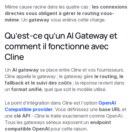
Même cause racine dans les quatre cas :
les connexions
directes vous obligent à gérer le routing vous-
même
. Un
gateway
vous enlève cette charge.
Qu’est-ce qu’un AI Gateway et
comment il fonctionne avec
Cline
Un
AI gateway
se place entre Cline et vos fournisseurs.
Cline appelle le gateway ; le gateway gère
le routing, le
fallback et le suivi des coûts
; la réponse revient dans
un
format unifié
, quel que soit le modèle utilisé.
Le point d’intégration dans Cline est l’option
OpenAI
Compatible provider
. Vous définissez une
base URL
et
une
clé API
- Cline le traite exactement comme OpenAI.
Tous les gateways sérieux exposent un
endpoint
compatible OpenAI
pour cette raison.