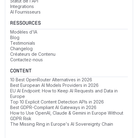
Statut de l'API
Integrations
AI Fournisseurs
RESSOURCES
Modèles d'IA
Blog
Testimonials
Changelog
Créateurs de Contenu
Contactez-nous
CONTENT
10 Best OpenRouter Alternatives in 2026
Best European AI Models Providers in 2026
EU AI Endpoint: How to Keep AI Requests and Data in
Europe
Top 10 Explicit Content Detection APIs in 2026
Best GDPR-Compliant AI Gateways in 2026
How to Use OpenAI, Claude & Gemini in Europe Without
GDPR Risk
The Missing Ring in Europe's AI Sovereignty Chain