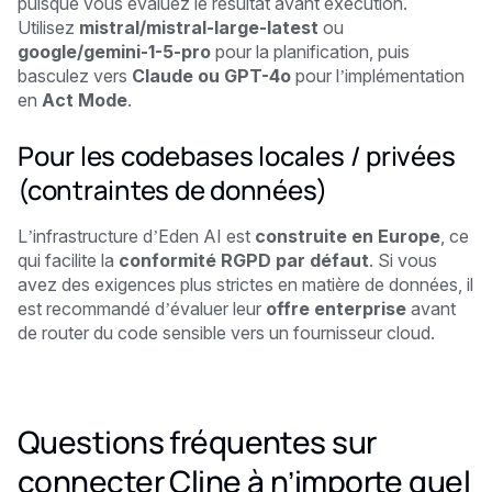
puisque vous évaluez le résultat avant exécution.
Utilisez
mistral/mistral-large-latest
ou
google/gemini-1-5-pro
pour la planification, puis
basculez vers
Claude ou GPT-4o
pour l’implémentation
en
Act Mode
.
Pour les codebases locales / privées
(contraintes de données)
L’infrastructure d’Eden AI est
construite en Europe
, ce
qui facilite la
conformité RGPD par défaut
. Si vous
avez des exigences plus strictes en matière de données, il
est recommandé d’évaluer leur
offre enterprise
avant
de router du code sensible vers un fournisseur cloud.
Questions fréquentes sur
connecter Cline à n’importe quel