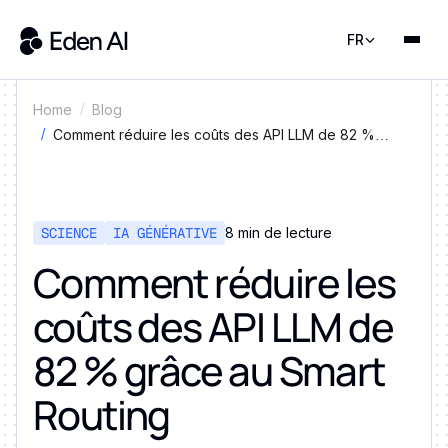
FR
Home
Blog
Comment réduire les coûts des API LLM de 82 %
grâce au Smart Routing
SCIENCE
IA GÉNÉRATIVE
8 min de lecture
Comment réduire les
coûts des API LLM de
82 % grâce au Smart
Routing