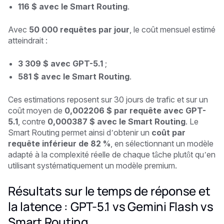
116 $ avec le Smart Routing
.
Avec
50 000 requêtes par jour
, le coût mensuel estimé
atteindrait :
3 309 $ avec GPT-5.1
;
581 $ avec le Smart Routing
.
Ces estimations reposent sur 30 jours de trafic et sur un
coût moyen de
0,002206 $ par requête avec GPT-
5.1
, contre
0,000387 $ avec le Smart Routing
. Le
Smart Routing permet ainsi d’obtenir un
coût par
requête inférieur de 82 %
, en sélectionnant un modèle
adapté à la complexité réelle de chaque tâche plutôt qu’en
utilisant systématiquement un modèle premium.
Résultats sur le temps de réponse et
la latence : GPT-5.1 vs Gemini Flash vs
Smart Routing