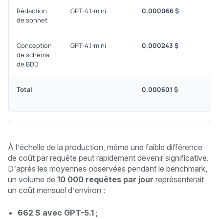
Rédaction
GPT-4.1-mini
0,000066 $
de sonnet
Conception
GPT-4.1-mini
0,000243 $
de schéma
de BDD
Total
0,000601 $
À l’échelle de la production, même une faible différence
de coût par requête peut rapidement devenir significative.
D’après les moyennes observées pendant le benchmark,
un volume de
10 000 requêtes par jour
représenterait
un coût mensuel d’environ :
662 $ avec GPT-5.1
;