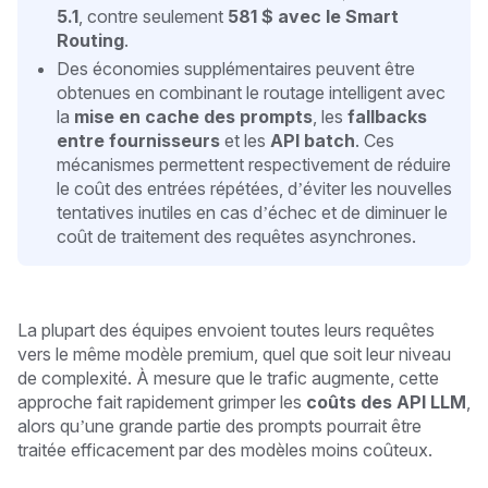
5.1
, contre seulement
581 $ avec le Smart
Routing
.
Des économies supplémentaires peuvent être
obtenues en combinant le routage intelligent avec
la
mise en cache des prompts
, les
fallbacks
entre fournisseurs
et les
API batch
. Ces
mécanismes permettent respectivement de réduire
le coût des entrées répétées, d’éviter les nouvelles
tentatives inutiles en cas d’échec et de diminuer le
coût de traitement des requêtes asynchrones.
La plupart des équipes envoient toutes leurs requêtes
vers le même modèle premium, quel que soit leur niveau
de complexité. À mesure que le trafic augmente, cette
approche fait rapidement grimper les
coûts des API LLM
,
alors qu’une grande partie des prompts pourrait être
traitée efficacement par des modèles moins coûteux.