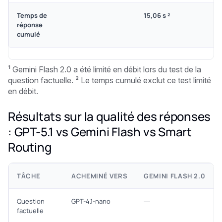
Temps de
15,06 s ²
réponse
cumulé
¹ Gemini Flash 2.0 a été limité en débit lors du test de la
question factuelle. ² Le temps cumulé exclut ce test limité
en débit.
Résultats sur la qualité des réponses
: GPT-5.1 vs Gemini Flash vs Smart
Routing
TÂCHE
ACHEMINÉ VERS
GEMINI FLASH 2.0
Question
GPT-4.1-nano
—
factuelle