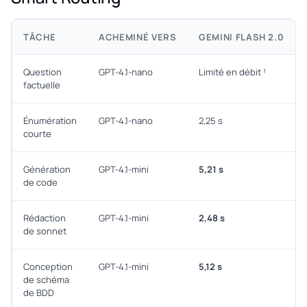
TÂCHE
ACHEMINÉ VERS
GEMINI FLASH 2.0
Question
GPT-4.1-nano
Limité en débit ¹
factuelle
Énumération
GPT-4.1-nano
2,25 s
courte
Génération
GPT-4.1-mini
5,21 s
de code
Rédaction
GPT-4.1-mini
2,48 s
de sonnet
Conception
GPT-4.1-mini
5,12 s
de schéma
de BDD