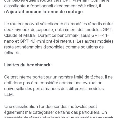
classificateur fonctionnait directement côté client,
il
n’ajoutait aucune latence de routage
.
Le routeur pouvait sélectionner dix modèles répartis entre
deux niveaux de capacité, notamment des modèles GPT,
Claude et Mistral. Durant ce benchmark, seuls GPT-4.1-
nano et GPT-4.1-mini ont été retenus. Les autres modèles
restaient néanmoins disponibles comme solutions de
fallback.
Limites du benchmark :
Ce test interne portait sur un nombre limité de tâches. Il ne
doit donc pas être considéré comme une évaluation
universelle des performances des différents modèles
LLM.
Une classification fondée sur des mots-clés peut
également mal catégoriser certains cas particuliers. Un
ensemble de tâches plus large et plus diversifié permettrait