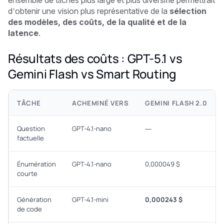
d’obtenir une vision plus représentative de la
sélection
des modèles, des coûts, de la qualité et de la
latence
.
Résultats des coûts : GPT-5.1 vs
Gemini Flash vs Smart Routing
TÂCHE
ACHEMINÉ VERS
GEMINI FLASH 2.0
Question
GPT-4.1-nano
—
factuelle
Énumération
GPT-4.1-nano
0,000049 $
courte
Génération
GPT-4.1-mini
0,000243 $
de code