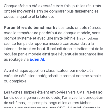
Chaque tâche a été exécutée trois fois, puis les résultats
ont été moyennés afin de comparer plus fiablement les
coûts, la qualité et la latence.
Paramètres du benchmark :
Les tests ont été réalisés
avec la température par défaut de chaque modèle, sans
prompt système et avec une limite définie à
max_tokens =
. Le temps de réponse mesuré correspondait à la
600
latence de bout en bout. Il incluait donc le traitement de la
requête par le modèle ainsi que l’éventuelle surcharge liée
au routage via
Eden AI.
Avant chaque appel, un classificateur par mots-clés
exécuté côté client catégorisait le prompt comme simple
ou complexe.
Les tâches simples étaient envoyées vers
GPT-4.1-nano
,
tandis que la génération de code, l’analyse, la conception
de schémas, les prompts longs et les autres tâches
complexes étaient routés vers
GPT-4.1-mini
. Comme le