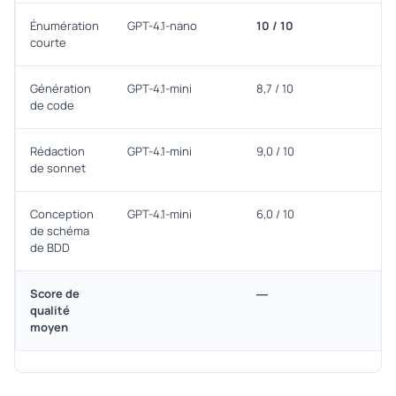
Énumération
GPT-4.1-nano
10 / 10
courte
Génération
GPT-4.1-mini
8,7 / 10
de code
Rédaction
GPT-4.1-mini
9,0 / 10
de sonnet
Conception
GPT-4.1-mini
6,0 / 10
de schéma
de BDD
Score de
—
qualité
moyen