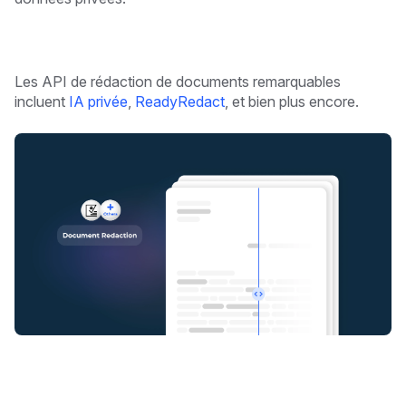
Les API de rédaction de documents remarquables
incluent
IA privée
,
ReadyRedact
, et bien plus encore.