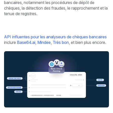
bancaires, notamment les procédures de dépôt de
chèques, la détection des fraudes, le rapprochement et la
tenue de registres.
API influentes pour les analyseurs de chèques bancaires
inclure
Base64.ai
,
Mindee
,
Très bon
, et bien plus encore.