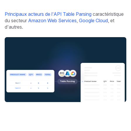
Principaux acteurs de l'API Table Parsing
caractéristique
du secteur
Amazon Web Services
,
Google Cloud
, et
d'autres.