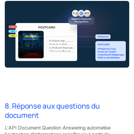
8. Réponse aux questions du
document
L'API Document Question Answering automatise